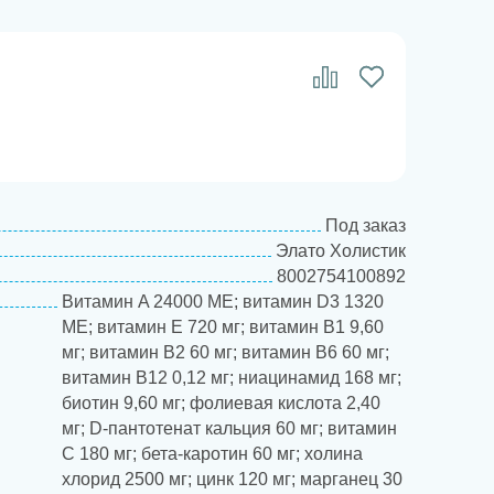
Под заказ
Элато Холистик
8002754100892
Витамин A 24000 МЕ; витамин D3 1320
МЕ; витамин Е 720 мг; витамин B1 9,60
мг; витамин В2 60 мг; витамин B6 60 мг;
витамин В12 0,12 мг; ниацинамид 168 мг;
биотин 9,60 мг; фолиевая кислота 2,40
мг; D-пантотенат кальция 60 мг; витамин
С 180 мг; бета-каротин 60 мг; холина
хлорид 2500 мг; цинк 120 мг; марганец 30