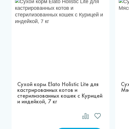
Сухой корм Elato Holistic Lite для
Су
кастрированных котов и
Мяс
стерилизованных кошек с Курицей
и индейкой, 7 кг