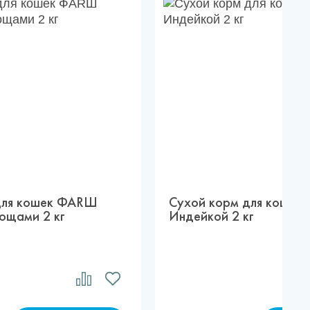
для кошек ФАRШ
Сухой корм для кошек
вощами 2 кг
Индейкой 2 кг