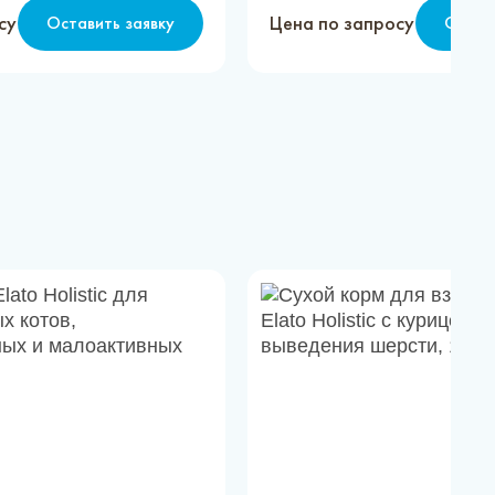
су
Цена по запросу
Оставить заявку
Остав