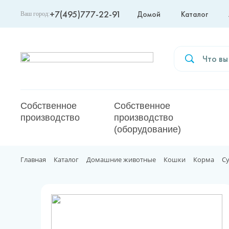
+7(495)777-22-91
Домой
Каталог
Ваш город:
Москва
Собственное
Собственное
производство
производство
(оборудование)
Главная
Каталог
Домашние животные
Кошки
Корма
С