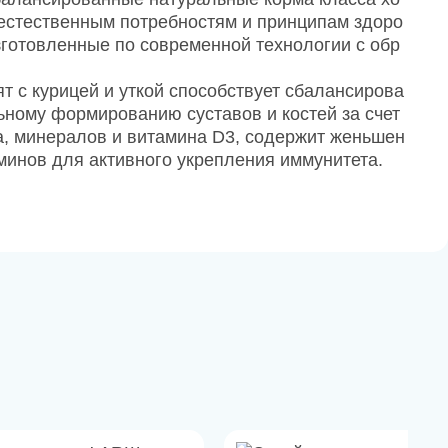
 естественным потребностям и принципам здоро
зготовленные по современной технологии с обр
тят с курицей и уткой способствует сбалансирова
льному формированию суставов и костей за счет
а, минералов и витамина D3, содержит женьшен
минов для активного укрепления иммунитета.