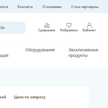
плата
Контакты
О компании
Стать партнером
Сравнение
Избранное
Кабинет
Оборудование
Эксклюзивные
ющая
продукты
ткой
Цена по запросу