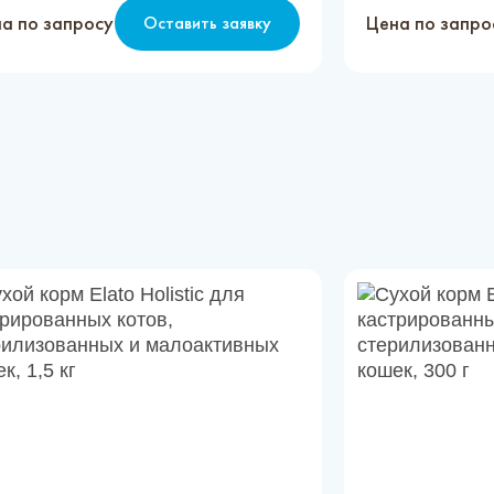
а по запросу
Цена по запро
Оставить заявку