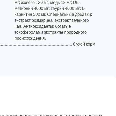
мг; железо 120 мг; медь 12 мг; DL-
метионин 4000 мг; таурин 4000 мг; L-
карнитин 500 мг. Специальные добавки:
экстракт розмарина, экстракт зеленого
чая. Антиоксиданты: богатые
токоферолами экстракты природного
происхождения.
Сухой корм
балансированные натуральные корма класса хо