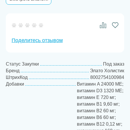
Поделитесь отзывом
Статус Закупки
Под заказ
Бренд
Элато Холистик
ШтрихКод
8002754100984
Добавки
Витамин A 24000 МЕ;
витамин D3 1320 МЕ;
витамин Е 720 мг;
витамин B1 9,60 мг;
витамин В2 60 мг;
витамин B6 60 мг;
витамин В12 0,12 мг;