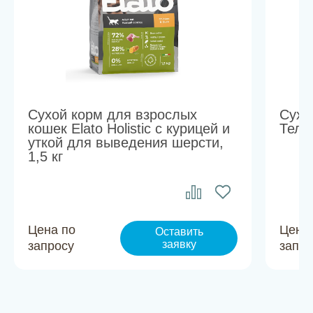
Сухой корм для взрослых
Сухо
кошек Elato Holistic с курицей и
Теля
уткой для выведения шерсти,
1,5 кг
Цена по
Цена
Оставить
заявку
запросу
запро