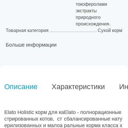
токоферолами
экстракты
природного
происхождения.
Товарная категория
Сухой корм
Больше информации
Описание
Характеристики
Ин
Elato Holistic корм для ка
Elato - полнорационные
стрированных котов, ст
сбалансированные нату
ерилизованных и малоа
ральные корма класса х