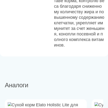
таве корма, контролю ве
са благодаря сниженно
му количеству жира и по
вышенному содержанию
клетчатки, укрепляет им
мунитет за счет женьшен
я, конопли посевной и п
олного комплекса витам
инов.
Аналоги