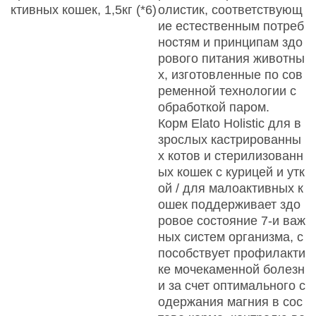
ктивных кошек, 1,5кг (*6)
олистик, соответствующ
ие естественным потреб
ностям и принципам здо
рового питания животны
х, изготовленные по сов
ременной технологии с
обработкой паром.
Корм Elato Holistic для в
зрослых кастрированны
х котов и стерилизованн
ых кошек с курицей и утк
ой / для малоактивных к
ошек поддерживает здо
ровое состояние 7-и важ
ных систем организма, с
пособствует профилакти
ке мочекаменной болезн
и за счет оптимального с
одержания магния в сос