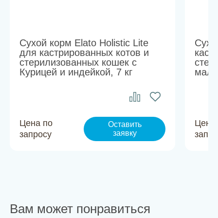
Сухой корм Elato Holistic Lite
Сухой
для кастрированных котов и
каст
стерилизованных кошек с
стер
Курицей и индейкой, 7 кг
мало
Цена по
Цена
Оставить
заявку
запросу
запро
Вам может понравиться