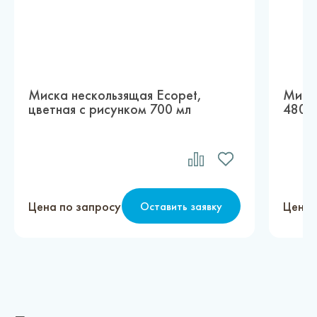
Миска нескользящая Ecopet,
Миска
цветная с рисунком 700 мл
480 
Цена по запросу
Цена 
Оставить заявку