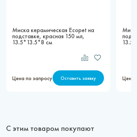
Миска керамическая Ecopet на
Миска
подставке, красная 150 мл,
подст
13.5*13.5*8 см
13.5*
Цена по запросу
Цена 
Оставить заявку
С этим товаром покупают