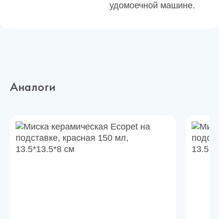
удомоечной машине.
Аналоги