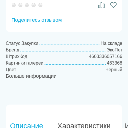
Поделитесь отзывом
Статус Закупки
На складе
Бренд
ЭкоПет
ШтрихКод
4603336057166
Картинки галереи
463368
Цвет
Чёрный
Больше информации
Размер
L
Товарная категория
Амуниция
Описание
Характеристики