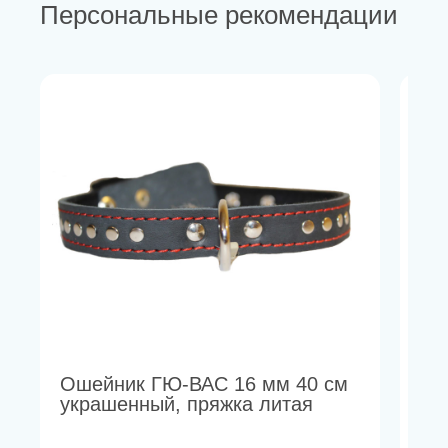
Персональные рекомендации
Ошейник ГЮ-ВАС 16 мм 40 см
Ош
украшенный, пряжка литая
с 
об