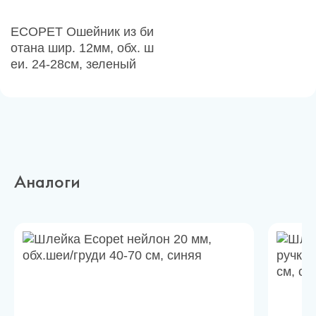
ECOPET Ошейник из би
отана шир. 12мм, обх. ш
еи. 24-28см, зеленый
Аналоги