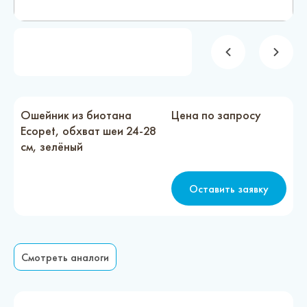
Новости
Каталог материалов
Доставка и оплата
Контакты
Ошейник из биотана
Цена по запросу
Ecopet, обхват шеи 24-28
см, зелёный
О компании
Стать партнером
Оставить заявку
Смотреть аналоги