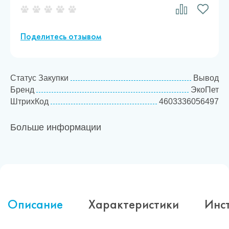
Поделитесь отзывом
Статус Закупки
Вывод
Бренд
ЭкоПет
ШтрихКод
4603336056497
Больше информации
Описание
Характеристики
Инс