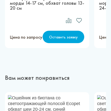
морды 14-17 см, обхват головы 13-
морды
20 см
24-32
Цена по запросу
Цена 
Оставить заявку
Вам может понравиться