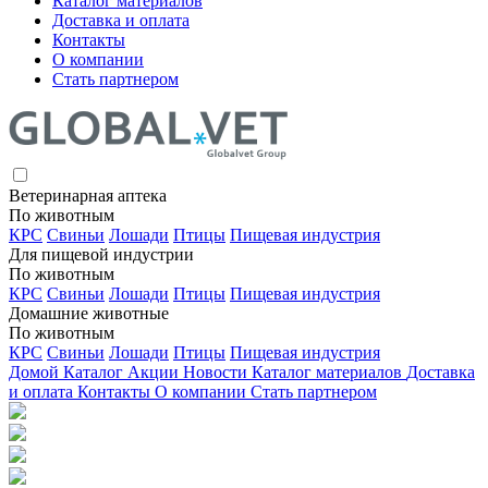
Каталог материалов
Доставка и оплата
Контакты
О компании
Стать партнером
Ветеринарная аптека
По животным
КРС
Свиньи
Лошади
Птицы
Пищевая индустрия
Для пищевой индустрии
По животным
КРС
Свиньи
Лошади
Птицы
Пищевая индустрия
Домашние животные
По животным
КРС
Свиньи
Лошади
Птицы
Пищевая индустрия
Домой
Каталог
Акции
Новости
Каталог материалов
Доставка
и оплата
Контакты
О компании
Стать партнером