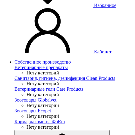
Избранное
Кабинет
Собственное производство
Ветеринарные препараты
Нету категорий
Санитария, гигиена, дезинфекция Clean Products
Нету категорий
Ветеринарные гели Care Products
Нету категорий
Зоотовары Globalvet
Нету категорий
Зоотовары Ecopet
Нету категорий
Корма, лакомства ФaRш
Нету категорий