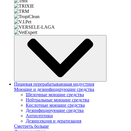
Пищевая перерабатывающая индустрия
Моющие и дезинфицирующие средства
Щелочные моющие средства
Нейтральные моющие средства
Кислотные моющие средства
Дезинфицирующие средства
Антисептики
Дезинсекция и дератизация
Смотреть больше