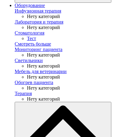
Оборудование
Инфузионная терапия
Нету категорий
Лаборатория и терапия
Нету категорий
Стоматология
Тест
Смотреть больше
Мониторинг пациента
Нету категорий
Светильники
Нету категорий
Мебель для ветеринарии
Нету категорий
Обогрев пациента
Нету категорий
Терапия
Нету категорий