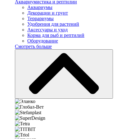
Аквариумистика и рептилии
Аквариумы
Декорации и грунт
Террариумы
Удобрения для растений
Аксессуары и уход
Корма для рыб и рептилий
Оборудование
Смотреть больше