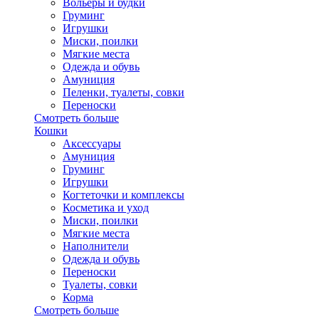
Вольеры и будки
Груминг
Игрушки
Миски, поилки
Мягкие места
Одежда и обувь
Амуниция
Пеленки, туалеты, совки
Переноски
Смотреть больше
Кошки
Аксессуары
Амуниция
Груминг
Игрушки
Когтеточки и комплексы
Косметика и уход
Миски, поилки
Мягкие места
Наполнители
Одежда и обувь
Переноски
Туалеты, совки
Корма
Смотреть больше