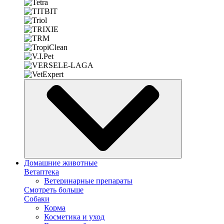
Домашние животные
Ветаптека
Ветеринарные препараты
Смотреть больше
Собаки
Корма
Косметика и уход