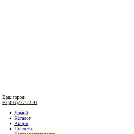
Ваш город:
+7(495)777-22-91
Домой
Каталог
Акции
Новости