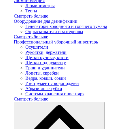
Люминометрия
Люминометры
Тесты
Смотреть больше
Оборудование для дезинфекции
Генераторы холодного и горячего тумана
Опрыскиватели и материалы
Смотреть больше
Профессиональный уборочный инвентарь
Осушители
Рукоятки, держатели
Щетки ручные, кисти
Щетки под рукоятку
Ерши и удлинители
Лопаты, скребки
Ведра, ковши, совки
Инструмент с водоподачей
Абразивные губки
Системы хранения инвентаря
Смотреть больше