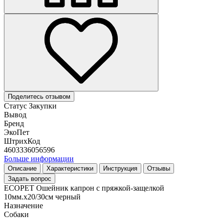
Поделитесь отзывом
Статус Закупки
Вывод
Бренд
ЭкоПет
ШтрихКод
4603336056596
Больше информации
Описание
Характеристики
Инструкция
Отзывы
Задать вопрос
ECOPET Ошейник капрон с пряжкой-защелкой
10мм.x20/30см черный
Назначение
Собаки