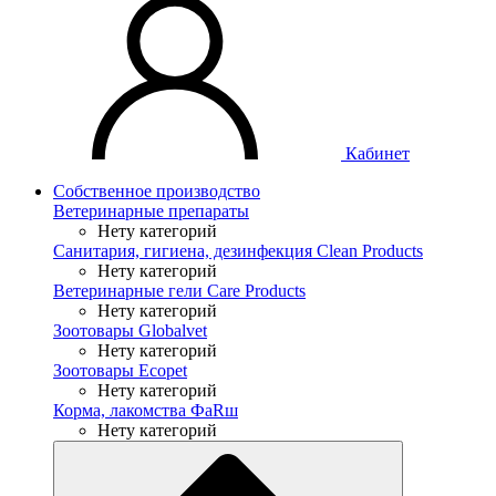
Кабинет
Собственное производство
Ветеринарные препараты
Нету категорий
Санитария, гигиена, дезинфекция Clean Products
Нету категорий
Ветеринарные гели Care Products
Нету категорий
Зоотовары Globalvet
Нету категорий
Зоотовары Ecopet
Нету категорий
Корма, лакомства ФaRш
Нету категорий