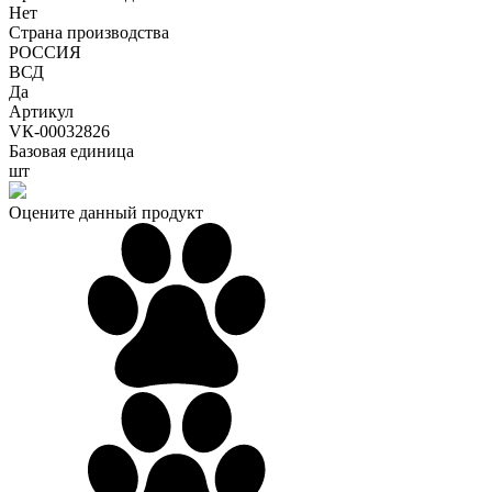
Нет
Страна производства
РОССИЯ
ВСД
Да
Артикул
VК-00032826
Базовая единица
шт
Оцените данный продукт