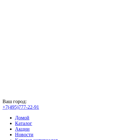
Ваш город:
+7(495)777-22-91
Домой
Каталог
Акции
Новости