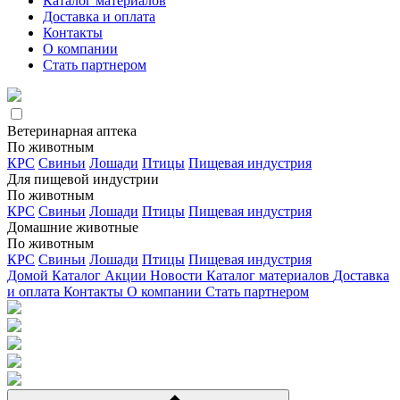
Каталог материалов
Доставка и оплата
Контакты
О компании
Стать партнером
Ветеринарная аптека
По животным
КРС
Свиньи
Лошади
Птицы
Пищевая индустрия
Для пищевой индустрии
По животным
КРС
Свиньи
Лошади
Птицы
Пищевая индустрия
Домашние животные
По животным
КРС
Свиньи
Лошади
Птицы
Пищевая индустрия
Домой
Каталог
Акции
Новости
Каталог материалов
Доставка
и оплата
Контакты
О компании
Стать партнером