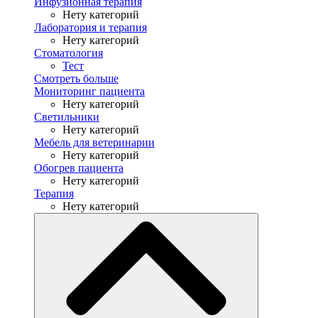
Инфузионная терапия
Нету категорий
Лаборатория и терапия
Нету категорий
Стоматология
Тест
Смотреть больше
Мониторинг пациента
Нету категорий
Светильники
Нету категорий
Мебель для ветеринарии
Нету категорий
Обогрев пациента
Нету категорий
Терапия
Нету категорий