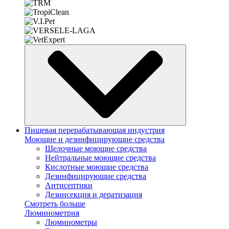
Пищевая перерабатывающая индустрия
Моющие и дезинфицирующие средства
Щелочные моющие средства
Нейтральные моющие средства
Кислотные моющие средства
Дезинфицирующие средства
Антисептики
Дезинсекция и дератизация
Смотреть больше
Люминометрия
Люминометры