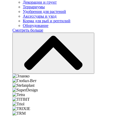
Декорации и грунт
Террариумы
Удобрения для растений
Аксессуары и уход
Корма для рыб и рептилий
Оборудование
Смотреть больше