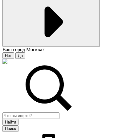
Ваш город
Москва
?
Нет
Да