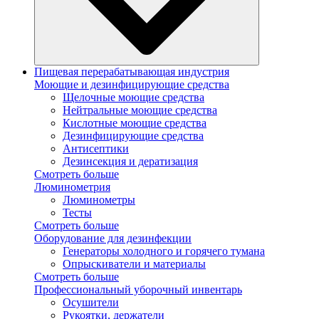
Пищевая перерабатывающая индустрия
Моющие и дезинфицирующие средства
Щелочные моющие средства
Нейтральные моющие средства
Кислотные моющие средства
Дезинфицирующие средства
Антисептики
Дезинсекция и дератизация
Смотреть больше
Люминометрия
Люминометры
Тесты
Смотреть больше
Оборудование для дезинфекции
Генераторы холодного и горячего тумана
Опрыскиватели и материалы
Смотреть больше
Профессиональный уборочный инвентарь
Осушители
Рукоятки, держатели