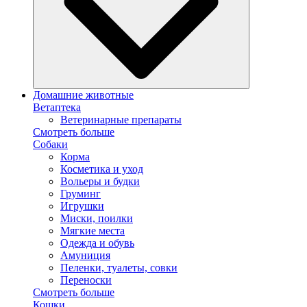
Домашние животные
Ветаптека
Ветеринарные препараты
Смотреть больше
Собаки
Корма
Косметика и уход
Вольеры и будки
Груминг
Игрушки
Миски, поилки
Мягкие места
Одежда и обувь
Амуниция
Пеленки, туалеты, совки
Переноски
Смотреть больше
Кошки