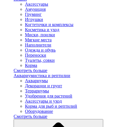
Аксессуары
Амуниция
Груминг
Игрушки
Когтеточки и комплексы
Косметика и уход
Миски, поилки
Мягкие места
Наполнители
Одежда и обувь
Переноски
Туалеты, совки
Корма
Смотреть больше
Аквариумистика и рептилии
Аквариумы
Декорации и грунт
Террариумы
Удобрения для растений
Аксессуары и уход
Корма для рыб и рептилий
Оборудование
Смотреть больше