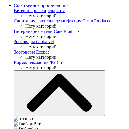
Собственное производство
Ветеринарные препараты
Нету категорий
Санитария, гигиена, дезинфекция Clean Products
Нету категорий
Ветеринарные гели Care Products
Нету категорий
Зоотовары Globalvet
Нету категорий
Зоотовары Ecopet
Нету категорий
Корма, лакомства ФaRш
Нету категорий