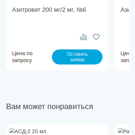
Азитровет 200 мг/2 мг, №6
Азит
Цена по
Цена
Оставить
заявку
запросу
запро
Вам может понравиться