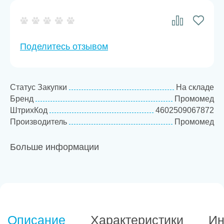
Поделитесь отзывом
Статус Закупки
На складе
Бренд
Промомед
ШтрихКод
4602509067872
Производитель
Промомед
Больше информации
Описание
Характеристики
Ин