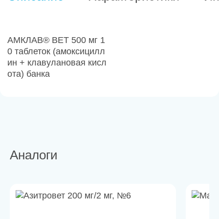
АМКЛАВ® ВЕТ 500 мг 1
0 таблеток (амоксицилл
ин + клавулановая кисл
ота) банка
Аналоги