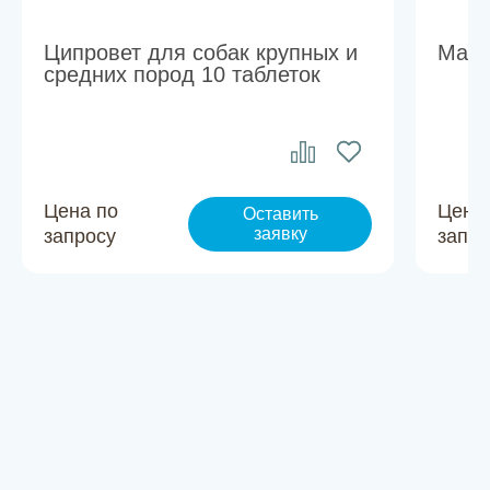
Ципровет для собак крупных и
Марб
средних пород 10 таблеток
Цена по
Цена
Оставить
заявку
запросу
запро