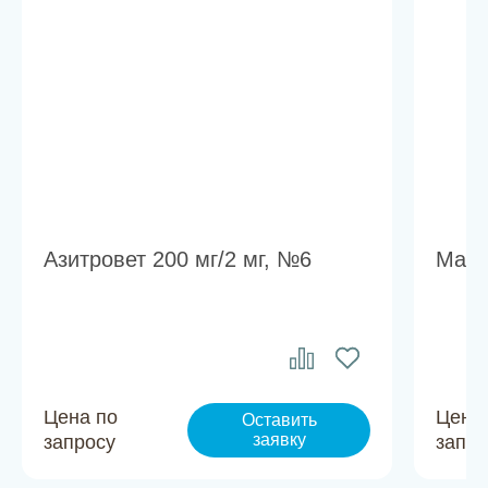
Азитровет 200 мг/2 мг, №6
Марб
Цена по
Цена
Оставить
заявку
запросу
запро