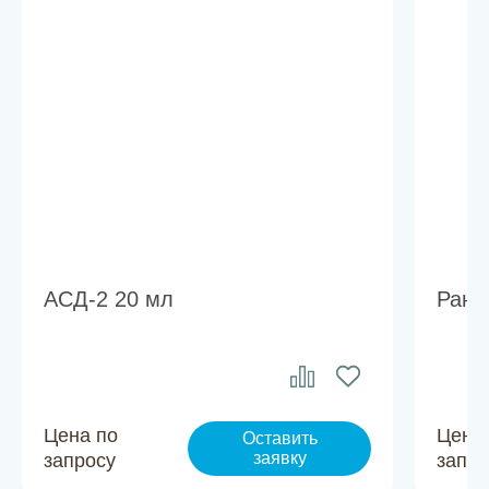
АСД-2 20 мл
Рано
Цена по
Цена
Оставить
заявку
запросу
запро