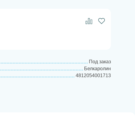
Под заказ
Белкаролин
4812054001713