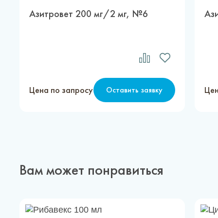
Азитровет 200 мг/2 мг, №6
Аз
Цена по запросу
Цен
Оставить заявку
Вам может понравиться