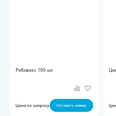
Рибавекс 100 мл
Ци
Цена по запросу
Цен
Оставить заявку