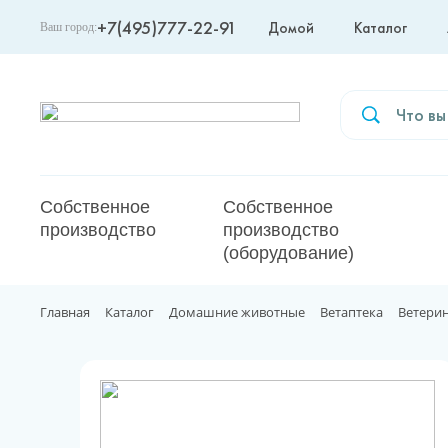
+7(495)777-22-91
Домой
Каталог
Ваш город:
Москва
Собственное
Собственное
производство
производство
(оборудование)
Главная
Каталог
Домашние животные
Ветаптека
Ветери