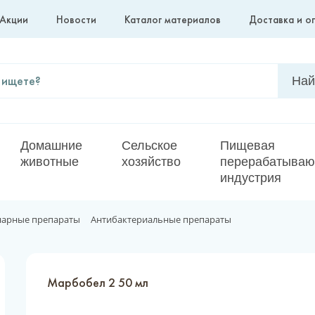
Акции
Новости
Каталог материалов
Доставка и о
Домашние
Сельское
Пищевая
животные
хозяйство
перерабатыва
индустрия
нарные препараты
Антибактериальные препараты
Марбобел 2 50 мл