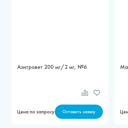
Азитровет 200 мг/2 мг, №6
Ма
Цена по запросу
Цен
Оставить заявку