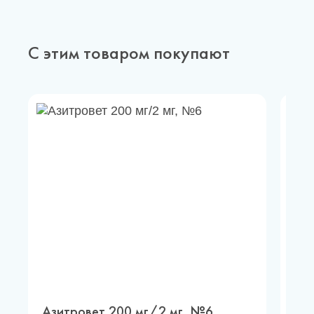
С этим товаром покупают
Азитровет 200 мг/2 мг, №6
Аз