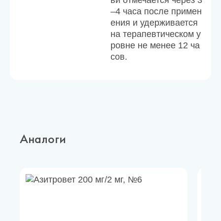
ви отмечается через 3
–4 часа после примен
ения и удерживается
на терапевтическом у
ровне не менее 12 ча
сов.
Аналоги