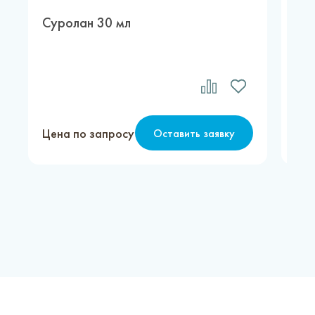
Суролан 30 мл
Ма
Цена по запросу
Цен
Оставить заявку