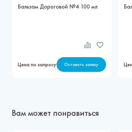
Бальзам Дороговой №4 100 мл
Ба
Цена по запросу
Цен
Оставить заявку
Вам может понравиться