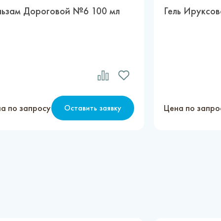
льзам Дороговой №6 100 мл
Гель Ируксов
а по запросу
Цена по запро
Оставить заявку