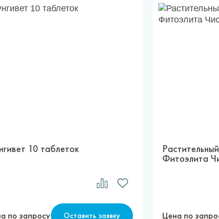
нгивет 10 таблеток
Растительный
Фитоэлита Чи
а по запросу
Цена по запро
Оставить заявку