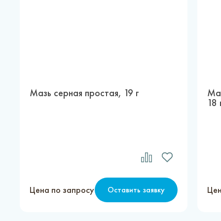
Мазь серная простая, 19 г
Ма
18 
Цена по запросу
Цен
Оставить заявку