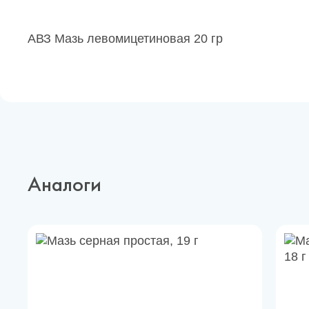
АВЗ Мазь левомицетиновая 20 гр
Аналоги