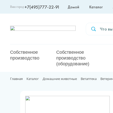
+7(495)777-22-91
Домой
Каталог
Ваш город:
Москва
Собственное
Собственное
производство
производство
(оборудование)
Главная
Каталог
Домашние животные
Ветаптека
Ветери