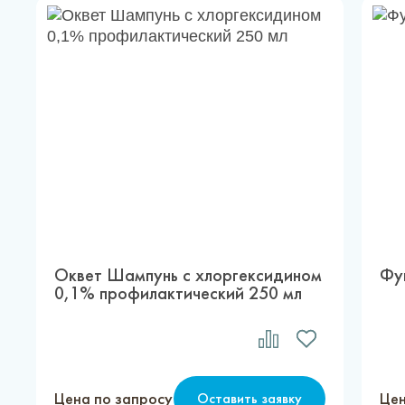
Оквет Шампунь с хлоргексидином
Фу
0,1% профилактический 250 мл
Цена по запросу
Цен
Оставить заявку