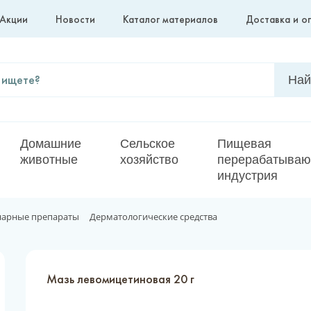
Акции
Новости
Каталог материалов
Доставка и о
Домашние
Сельское
Пищевая
животные
хозяйство
перерабатыва
индустрия
нарные препараты
Дерматологические средства
Мазь левомицетиновая 20 г