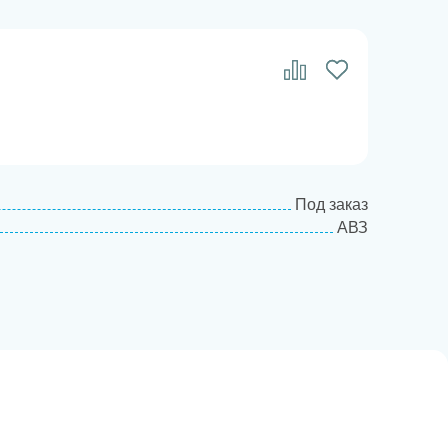
Под заказ
АВЗ