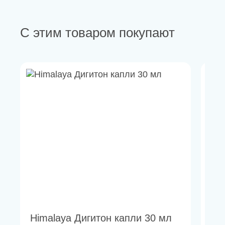
С этим товаром покупают
Himalaya Дигитон капли 30 мл
OK