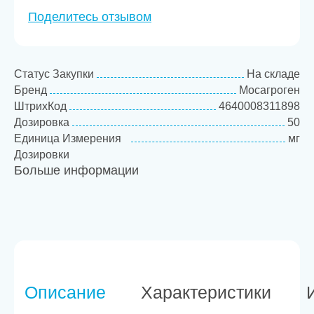
Поделитесь отзывом
Статус Закупки
На складе
Бренд
Мосагроген
ШтрихКод
4640008311898
Дозировка
50
Единица Измерения
мг
Дозировки
Больше информации
Товарная категория
Растворы
Описание
Характеристики