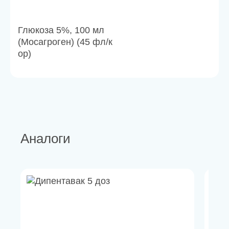
Глюкоза 5%, 100 мл
(Мосагроген) (45 фл/к
ор)
Аналоги