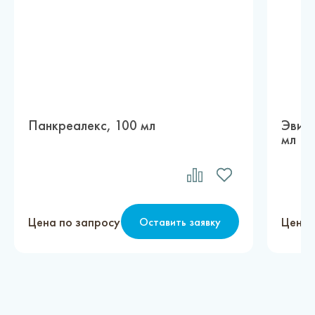
Панкреалекс, 100 мл
Эвинт
мл
Цена по запросу
Цена 
Оставить заявку