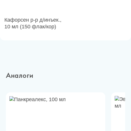
Кафорсен р-р д/инъек.,
10 мл (150 флак/кор)
Аналоги