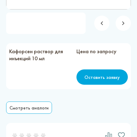
Новости
Каталог материалов
Доставка и оплата
Контакты
Кафорсен раствор для
Цена по запросу
инъекций 10 мл
О компании
Оставить заявку
Стать партнером
Смотреть аналоги