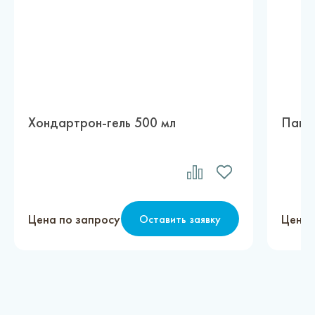
Хондартрон-гель 500 мл
Панкр
Цена по запросу
Цена 
Оставить заявку