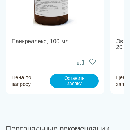
Панкреалекс, 100 мл
Эвин
20 м
Цена по
Цена
Оставить
заявку
запросу
запро
Персональные рекомендации