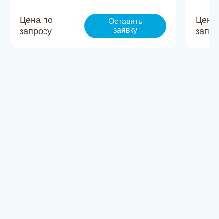
Цена по
Цена
Оставить
заявку
запросу
запро