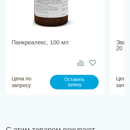
Панкреалекс, 100 мл
Эвин
20 м
Цена по
Цена
Оставить
заявку
запросу
запро
С этим товаром покупают