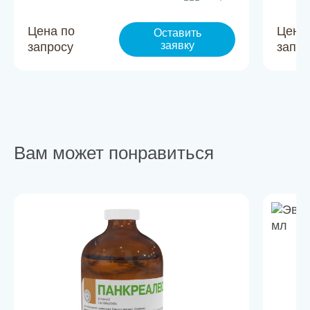
Цена по
Цена
Оставить
заявку
запросу
запро
Вам может понравиться