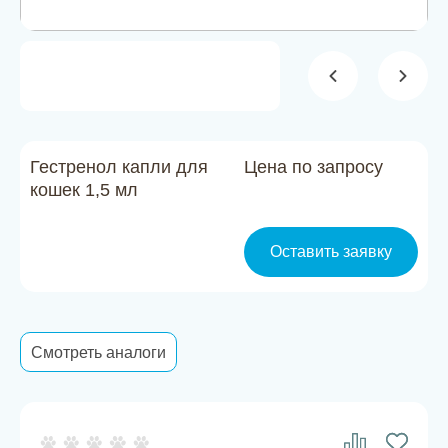
Новости
Каталог материалов
Доставка и оплата
Контакты
Гестренол капли для
Цена по запросу
кошек 1,5 мл
О компании
Оставить заявку
Стать партнером
Смотреть аналоги