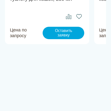
Цена по
Цена
Оставить
заявку
запросу
запро