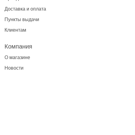
Доставка и оплата
Пункты выдачи
Клиентам
Компания
О магазине
Новости
Контакты
Наши контакты
+7(495)777-22-91
contact@global-vet.ru
Москва