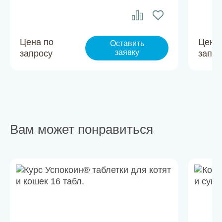
Цена по
Цена
Оставить
заявку
запросу
запро
Вам может понравиться