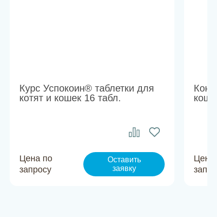
Курс Успокоин® таблетки для
Конт
котят и кошек 16 табл.
коше
Цена по
Цена
Оставить
заявку
запросу
запро