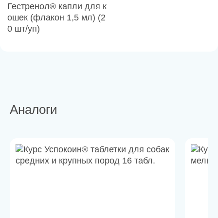
Гестренол® капли для к
ошек (флакон 1,5 мл) (2
0 шт/уп)
Аналоги