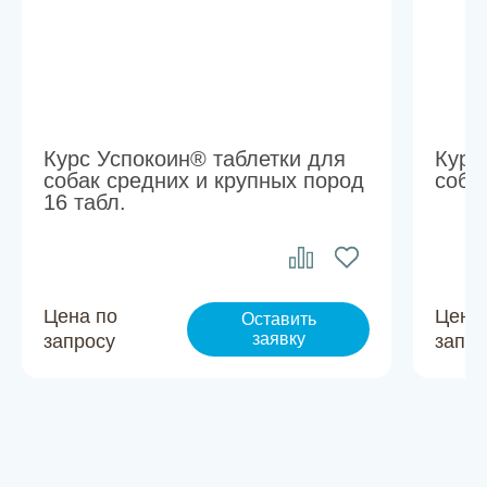
Курс Успокоин® таблетки для
Курс
собак средних и крупных пород
соба
16 табл.
Цена по
Цена
Оставить
заявку
запросу
запро