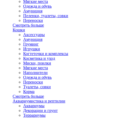
Мягкие места
Одежда и обувь
Амуниция
Пеленки, туалеты, совки
Переноски
Смотреть больше
Кошки
Аксессуары
Амуниция
Груминг
Игрушки
Когтеточки и комплексы
Косметика и уход
Миски, поилки
Мягкие места
Наполнители
Одежда и обувь
Переноски
Туалеты, совки
Корма
Смотреть больше
Аквариумистика и рептилии
Аквариумы
Декорации и грунт
Террариумы