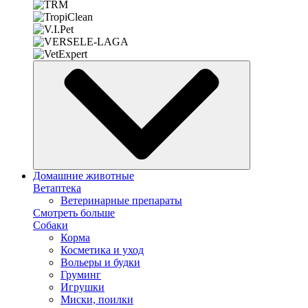
Домашние животные
Ветаптека
Ветеринарные препараты
Смотреть больше
Собаки
Корма
Косметика и уход
Вольеры и будки
Груминг
Игрушки
Миски, поилки