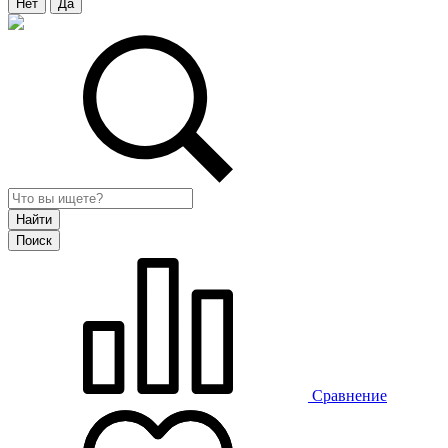
Нет
Да
Сравнение