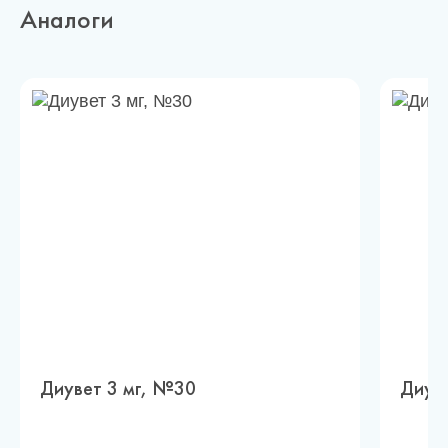
Аналоги
Диувет 3 мг, №30
Диуве