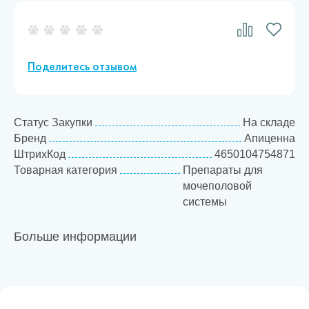
Поделитесь отзывом
Статус Закупки
На складе
Бренд
Апиценна
ШтрихКод
4650104754871
Товарная категория
Препараты для
мочеполовой
системы
Больше информации