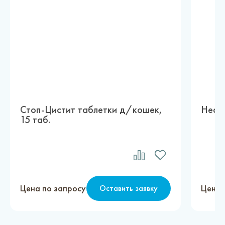
Стоп-Цистит таблетки д/кошек,
Нефр
15 таб.
Цена по запросу
Цена 
Оставить заявку