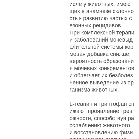
исле у животных, имею
щих в анамнезе склонно
сть к развитию частых с
езонных рецидивов.
При комплексной терапи
и заболеваний мочевыд
елительной системы кор
мовая добавка снижает
вероятность образовани
я мочевых конкрементов
и облегчает их безболез
ненное выведение из ор
ганизма животных.
L-теанин и триптофан сн
ижают проявление трев
ожности, способствуя ра
сслаблению животного
и восстановлению физи