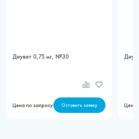
Диувет 0,75 мг, №30
Диув
Цена по запросу
Цена 
Оставить заявку