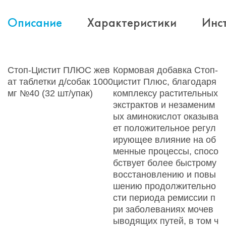
Описание
Характеристики
Инс
Стоп-Цистит ПЛЮС жев
Кормовая добавка Стоп-
ат таблетки д/собак 1000
цистит Плюс, благодаря
мг №40 (32 шт/упак)
комплексу растительных
экстрактов и незаменим
ых аминокислот оказыва
ет положительное регул
ирующее влияние на об
менные процессы, спосо
бствует более быстрому
восстановлению и повы
шению продолжительно
сти периода ремиссии п
ри заболеваниях мочев
ыводящих путей, в том ч