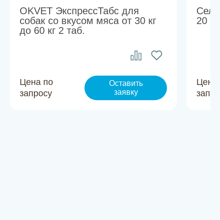
OKVET ЭкспрессТабс для
Села
собак со вкусом мяса от 30 кг
20 кг
до 60 кг 2 таб.
Цена по
Цена
Оставить
заявку
запросу
запро