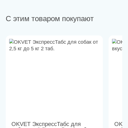
С этим товаром покупают
OKVET ЭкспрессТабс для
OKVE