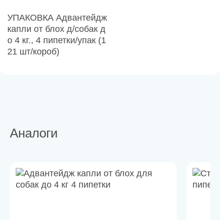
УПАКОВКА Адвантейдж
капли от блох д/собак д
о 4 кг., 4 пипетки/упак (1
21 шт/короб)
Аналоги