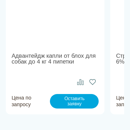
Адвантейдж капли от блох для
Стро
собак до 4 кг 4 пипетки
6% 3
Цена по
Цена
Оставить
заявку
запросу
запро