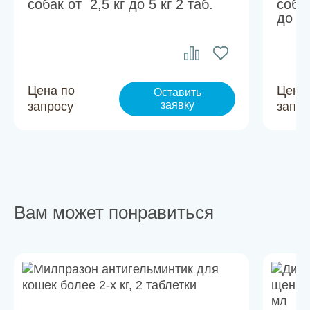
собак от 2,5 кг до 5 кг 2 таб.
соба
до 15
Цена по
Цена
Оставить
заявку
запросу
запро
Вам может понравиться