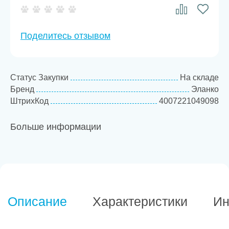
Поделитесь отзывом
Статус Закупки
На складе
Бренд
Эланко
ШтрихКод
4007221049098
Больше информации
Описание
Характеристики
Ин