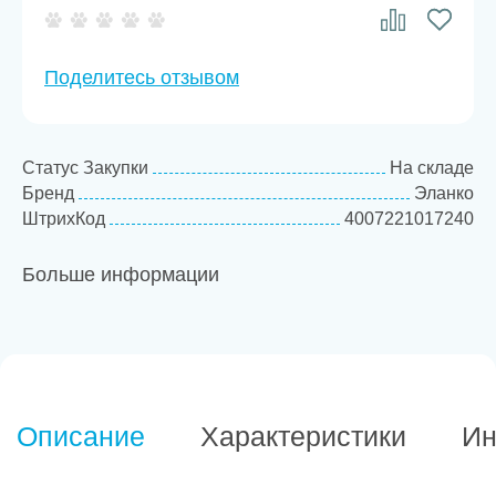
Поделитесь отзывом
Статус Закупки
На складе
Бренд
Эланко
ШтрихКод
4007221017240
Больше информации
Описание
Характеристики
Ин