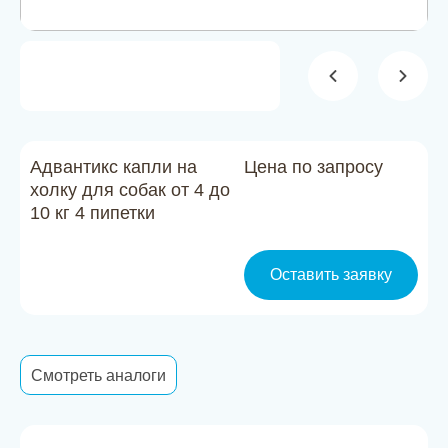
Новости
Каталог материалов
Доставка и оплата
Контакты
Адвантикс капли на
Цена по запросу
холку для собак от 4 до
10 кг 4 пипетки
О компании
Стать партнером
Оставить заявку
Смотреть аналоги