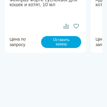
кошек и котят, 10 мл
котят
Цена по
Цена
Оставить
заявку
запросу
запро