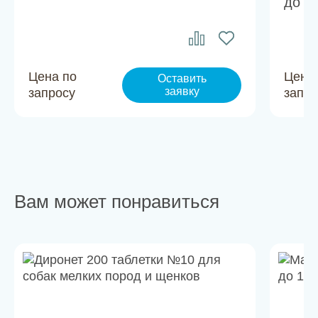
до 15
Цена по
Цена
Оставить
заявку
запросу
запро
Вам может понравиться