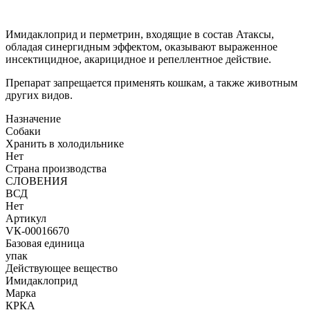
Имидаклоприд и перметрин, входящие в состав Атаксы,
обладая синергидным эффектом, оказывают выраженное
инсектицидное, акарицидное и репеллентное действие.
Препарат запрещается применять кошкам, а также животным
других видов.
Назначение
Собаки
Хранить в холодильнике
Нет
Страна производства
СЛОВЕНИЯ
ВСД
Нет
Артикул
VК-00016670
Базовая единица
упак
Действующее вещество
Имидаклоприд
Марка
КРКА