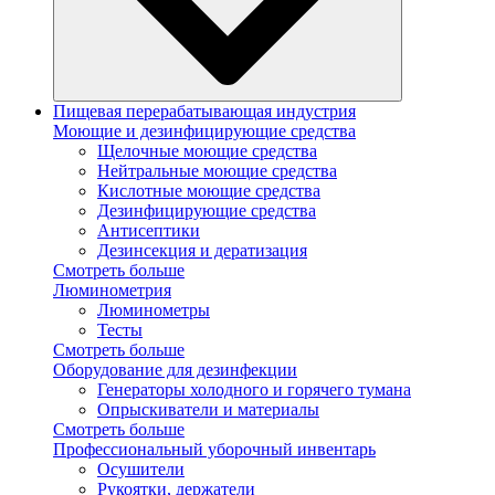
Пищевая перерабатывающая индустрия
Моющие и дезинфицирующие средства
Щелочные моющие средства
Нейтральные моющие средства
Кислотные моющие средства
Дезинфицирующие средства
Антисептики
Дезинсекция и дератизация
Смотреть больше
Люминометрия
Люминометры
Тесты
Смотреть больше
Оборудование для дезинфекции
Генераторы холодного и горячего тумана
Опрыскиватели и материалы
Смотреть больше
Профессиональный уборочный инвентарь
Осушители
Рукоятки, держатели