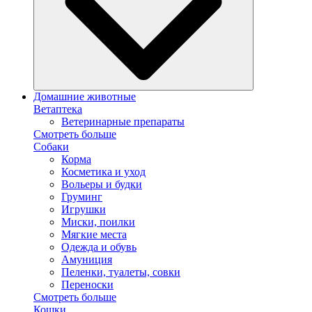
Домашние животные
Ветаптека
Ветеринарные препараты
Смотреть больше
Собаки
Корма
Косметика и уход
Вольеры и будки
Груминг
Игрушки
Миски, поилки
Мягкие места
Одежда и обувь
Амуниция
Пеленки, туалеты, совки
Переноски
Смотреть больше
Кошки