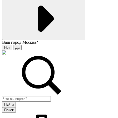
Ваш город
Москва
?
Нет
Да