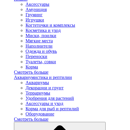
Аксессуары
Амуниция
Груминг
Игрушки
Когтеточки и комплексы
Косметика и уход
Миски, поилки
Мягкие места
Наполнители
Одежда и обувь
Переноски
Туалеты, совки
Корма
Смотреть больше
Аквариумистика и рептилии
Аквариумы
Декорации и грунт
Террариумы
Удобрения для растений
Аксессуары и уход
Корма для рыб и рептилий
Оборудование
Смотреть больше