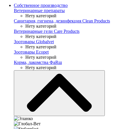
Собственное производство
Ветеринарные препараты
Нету категорий
Санитария, гигиена, дезинфекция Clean Products
Нету категорий
Ветеринарные гели Care Products
Нету категорий
Зоотовары Globalvet
Нету категорий
Зоотовары Ecopet
Нету категорий
Корма, лакомства ФaRш
Нету категорий