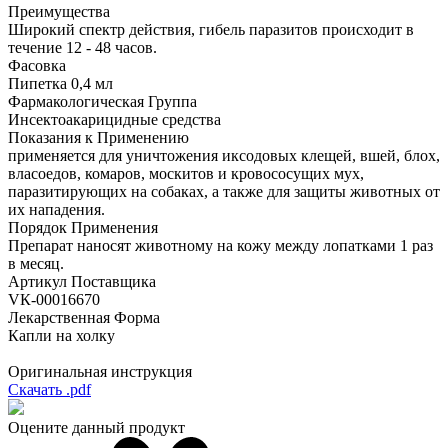
Преимущества
Широкий спектр действия, гибель паразитов происходит в
течение 12 - 48 часов.
Фасовка
Пипетка 0,4 мл
Фармакологическая Группа
Инсектоакарицидные средства
Показания к Применению
применяется для уничтожения иксодовых клещей, вшей, блох,
власоедов, комаров, москитов и кровососущих мух,
паразитирующих на собаках, а также для защиты животных от
их нападения.
Порядок Применения
Препарат наносят животному на кожу между лопатками 1 раз
в месяц.
Артикул Поставщика
VК-00016670
Лекарственная Форма
Капли на холку
Оригинальная инструкция
Скачать .pdf
Оцените данный продукт