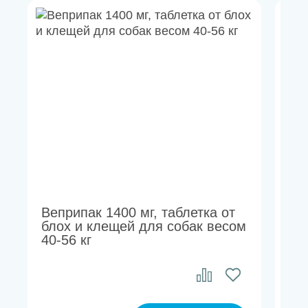
Веприпак 1400 мг, таблетка от
Su
блох и клещей для собак весом
и с
40-56 кг