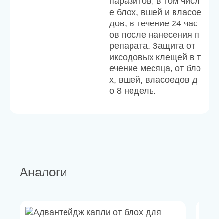
паразитов, в том числ
е блох, вшей и власое
дов, в течение 24 час
ов после нанесения п
репарата. Защита от
иксодовых клещей в т
ечение месяца, от бло
х, вшей, власоедов д
о 8 недель.
Аналоги