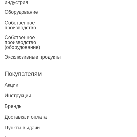
индустрия
Оборудование
Собственное
производство
Собственное
производство
(оборудование)
Эксклюзивные продукты
Покупателям
Акции
Инструкции
Бренды
Доставка и оплата
Пункты выдачи