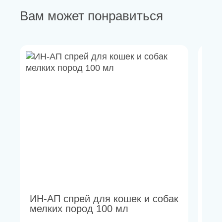
Вам может понравиться
ИН-АП спрей для кошек и собак
Фи
мелких пород 100 мл
дл