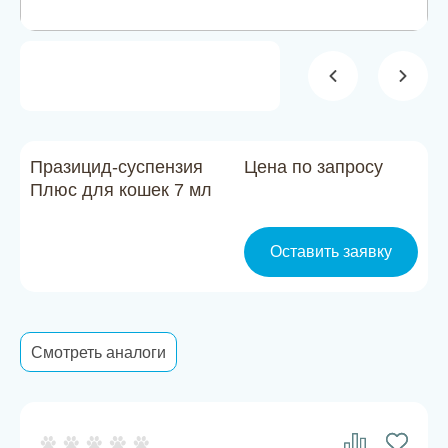
Новости
Каталог материалов
Доставка и оплата
Контакты
Празицид-суспензия
Цена по запросу
Плюс для кошек 7 мл
О компании
Оставить заявку
Стать партнером
Смотреть аналоги