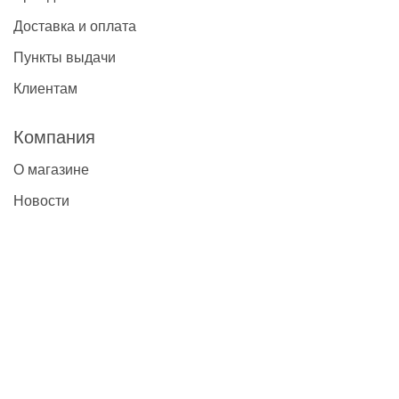
Доставка и оплата
Пункты выдачи
Клиентам
Компания
О магазине
Новости
Контакты
Наши контакты
+7(495)777-22-91
contact@global-vet.ru
Москва