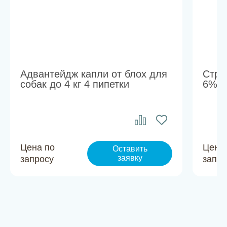
Адвантейдж капли от блох для
Стро
собак до 4 кг 4 пипетки
6% 3
Цена по
Цена
Оставить
заявку
запросу
запро