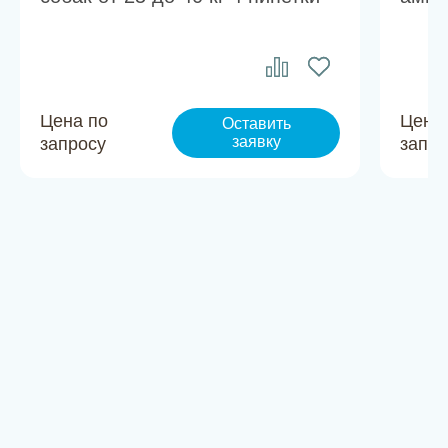
Цена по
Цена
Оставить
заявку
запросу
запро