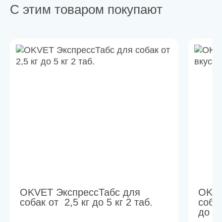
С этим товаром покупают
OKVET ЭкспрессТабс для
OKVE
собак от 2,5 кг до 5 кг 2 таб.
соба
до 15