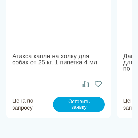
Атакса капли на холку для
Дана
собак от 25 кг, 1 пипетка 4 мл
для 
по 1
Цена по
Цена
Оставить
заявку
запросу
запро