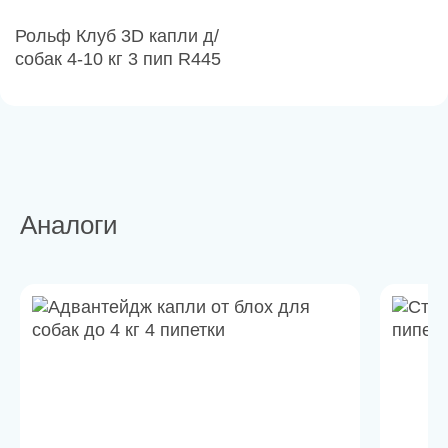
Рольф Клуб 3D капли д/
собак 4-10 кг 3 пип R445
Аналоги