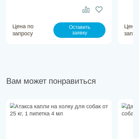
Цена по
Цена
Оставить
заявку
запросу
запро
Вам может понравиться