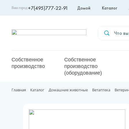
+7(495)777-22-91
Домой
Каталог
Ваш город:
Москва
Собственное
Собственное
производство
производство
(оборудование)
Главная
Каталог
Домашние животные
Ветаптека
Ветери