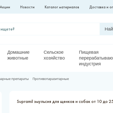
Акции
Новости
Каталог материалов
Доставка и о
Домашние
Сельское
Пищевая
животные
хозяйство
перерабатыва
индустрия
нарные препараты
Противопаразитарные
Supramil эмульсия для щенков и собак от 10 до 25