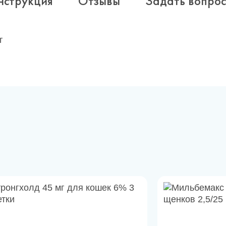
нструкция
Отзывы
Задать вопрос
г