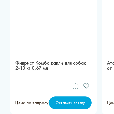
Фиприст Комбо капли для собак
Ата
2-10 кг 0,67 мл
от 
Цена по запросу
Цен
Оставить заявку