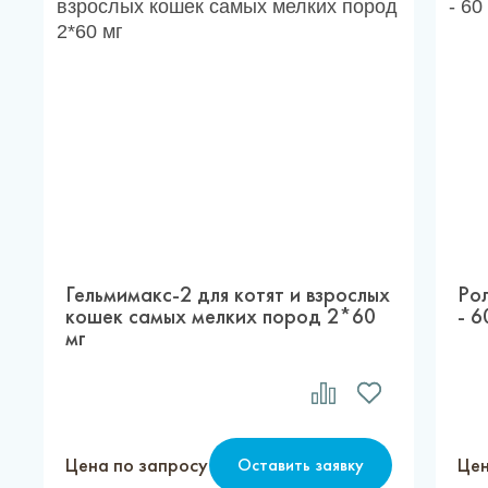
Гельмимакс-2 для котят и взрослых
Ро
кошек самых мелких пород 2*60
- 6
мг
Цена по запросу
Цен
Оставить заявку