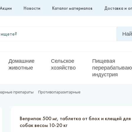
Акции
Новости
Каталог материалов
Доставка и о
Домашние
Сельское
Пищевая
животные
хозяйство
перерабатыва
индустрия
нарные препараты
Противопаразитарные
Веприпак 500 мг, таблетка от блох и клещей для
собак весом 10-20 кг