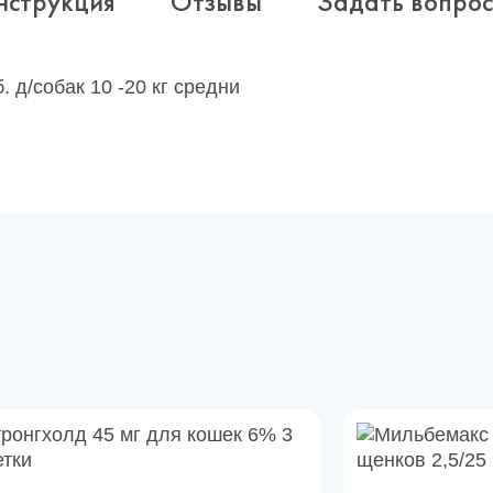
нструкция
Отзывы
Задать вопрос
 д/собак 10 -20 кг средни