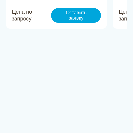
Цена по
Цена
Оставить
заявку
запросу
запро