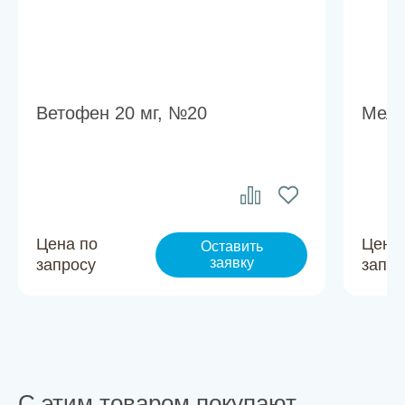
Ветофен 20 мг, №20
Мела
Цена по
Цена
Оставить
заявку
запросу
запро
С этим товаром покупают