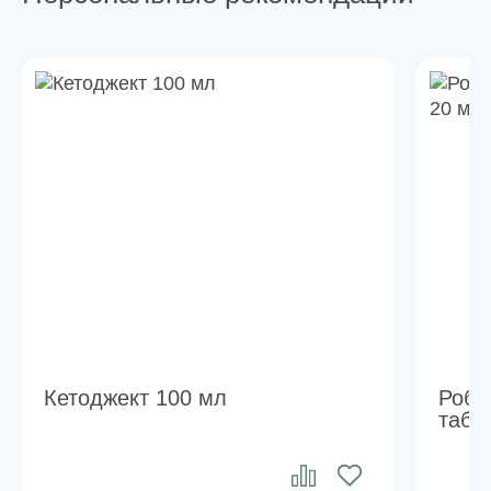
Кетоджект 100 мл
Робе
табл