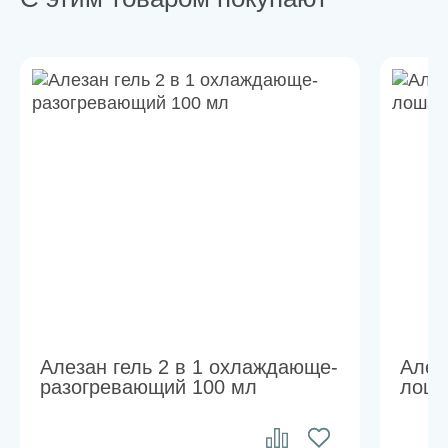
Алезан гель 2 в 1 охлаждающе-
Алез
разогревающий 100 мл
лоша