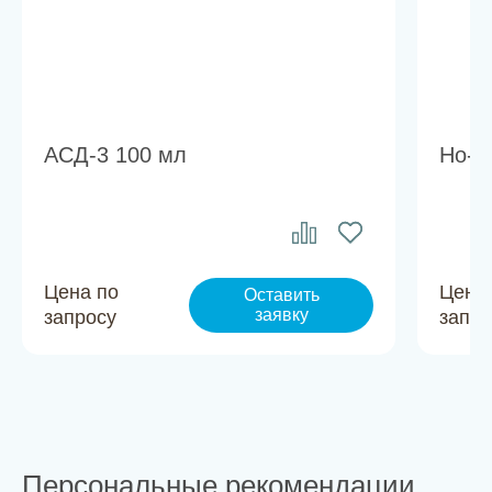
АСД-3 100 мл
Но-п
Цена по
Цена
Оставить
заявку
запросу
запро
Персональные рекомендации