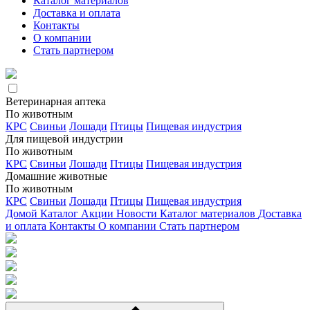
Каталог материалов
Доставка и оплата
Контакты
О компании
Стать партнером
Ветеринарная аптека
По животным
КРС
Свиньи
Лошади
Птицы
Пищевая индустрия
Для пищевой индустрии
По животным
КРС
Свиньи
Лошади
Птицы
Пищевая индустрия
Домашние животные
По животным
КРС
Свиньи
Лошади
Птицы
Пищевая индустрия
Домой
Каталог
Акции
Новости
Каталог материалов
Доставка
и оплата
Контакты
О компании
Стать партнером