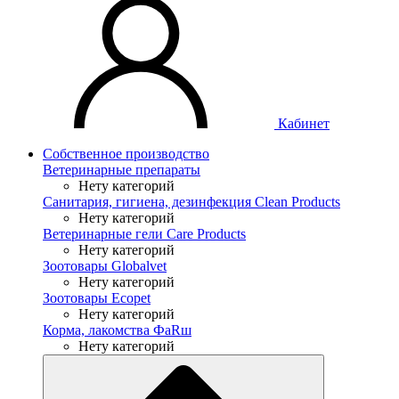
Кабинет
Собственное производство
Ветеринарные препараты
Нету категорий
Санитария, гигиена, дезинфекция Clean Products
Нету категорий
Ветеринарные гели Care Products
Нету категорий
Зоотовары Globalvet
Нету категорий
Зоотовары Ecopet
Нету категорий
Корма, лакомства ФaRш
Нету категорий