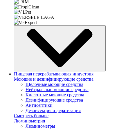
Пищевая перерабатывающая индустрия
Моющие и дезинфицирующие средства
Щелочные моющие средства
Нейтральные моющие средства
Кислотные моющие средства
Дезинфицирующие средства
Антисептики
Дезинсекция и дератизация
Смотреть больше
Люминометрия
Люминометры