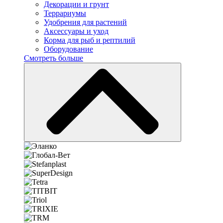
Декорации и грунт
Террариумы
Удобрения для растений
Аксессуары и уход
Корма для рыб и рептилий
Оборудование
Смотреть больше