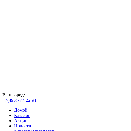
Ваш город:
+7(495)777-22-91
Домой
Каталог
Акции
Новости