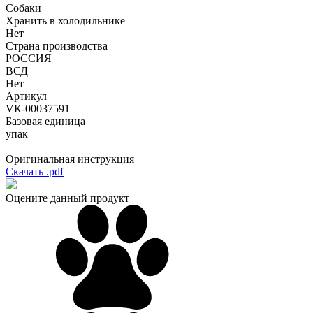
Собаки
Хранить в холодильнике
Нет
Страна производства
РОССИЯ
ВСД
Нет
Артикул
VК-00037591
Базовая единица
упак
Оригинальная инструкция
Скачать .pdf
Оцените данный продукт