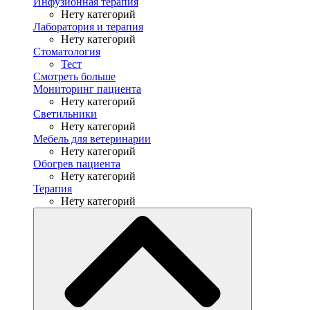
Инфузионная терапия
Нету категорий
Лаборатория и терапия
Нету категорий
Стоматология
Тест
Смотреть больше
Мониторинг пациента
Нету категорий
Светильники
Нету категорий
Мебель для ветеринарии
Нету категорий
Обогрев пациента
Нету категорий
Терапия
Нету категорий