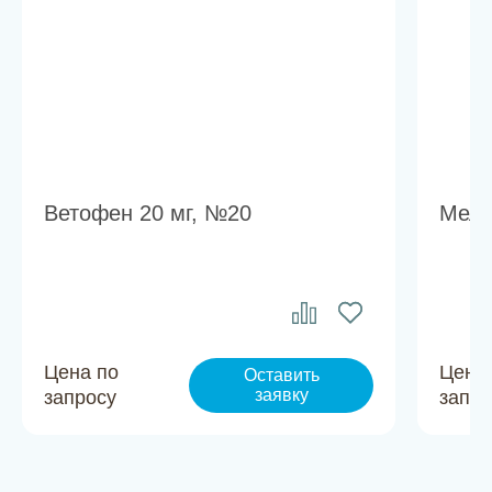
Ветофен 20 мг, №20
Мела
Цена по
Цена
Оставить
заявку
запросу
запро