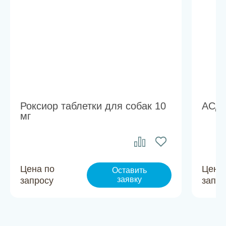
Роксиор таблетки для собак 10
АСД 
мг
Цена по
Цена
Оставить
заявку
запросу
запро