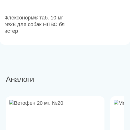
Флексонорм® таб. 10 мг
№28 для собак НПВС бл
истер
Аналоги