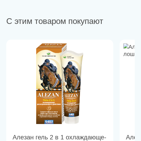
С этим товаром покупают
Алезан гель 2 в 1 охлаждающе-
Алез