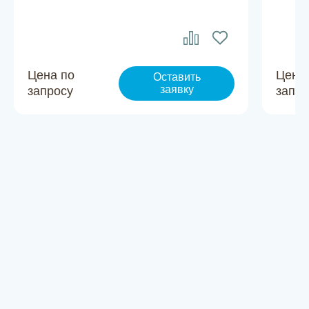
Цена по
Цена
Оставить
заявку
запросу
запро