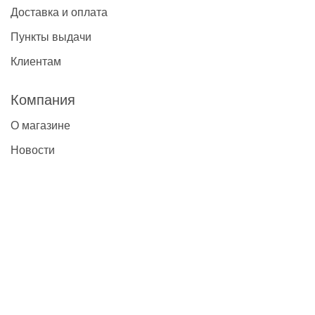
Доставка и оплата
Пункты выдачи
Клиентам
Компания
О магазине
Новости
Контакты
Наши контакты
+7(495)777-22-91
contact@global-vet.ru
Москва