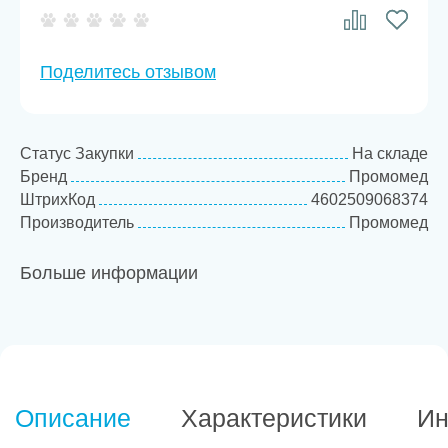
Поделитесь отзывом
Статус Закупки
На складе
Бренд
Промомед
ШтрихКод
4602509068374
Производитель
Промомед
Больше информации
Описание
Характеристики
Ин