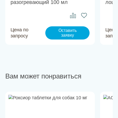
разогревающий 100 мл
лоша
Цена по
Цена
Оставить
заявку
запросу
запро
Вам может понравиться