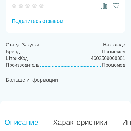
Поделитесь отзывом
Статус Закупки
На складе
Бренд
Промомед
ШтрихКод
4602509068381
Производитель
Промомед
Больше информации
Описание
Характеристики
Ин