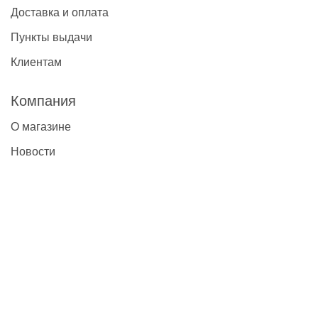
Доставка и оплата
Пункты выдачи
Клиентам
Компания
О магазине
Новости
Контакты
Наши контакты
+7(495)777-22-91
contact@global-vet.ru
Москва