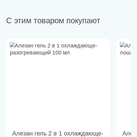
С этим товаром покупают
Алезан гель 2 в 1 охлаждающе-
Алез