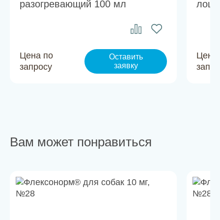
разогревающий 100 мл
лоша
Цена по
Цена
Оставить
заявку
запросу
запро
Вам может понравиться