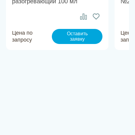
разогревающий 100 мл
№28
Цена по
Цена
Оставить
заявку
запросу
запро