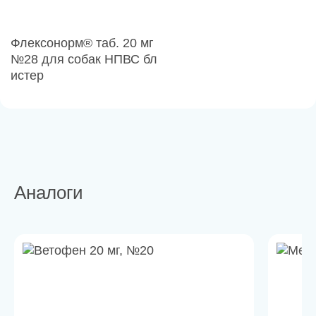
Флексонорм® таб. 20 мг
№28 для собак НПВС бл
истер
Аналоги