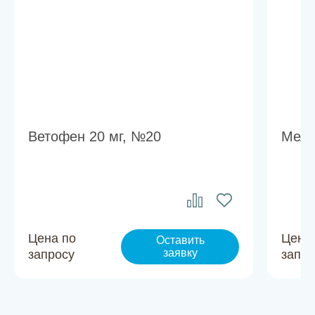
Ветофен 20 мг, №20
Мела
Цена по
Цена
Оставить
заявку
запросу
запро