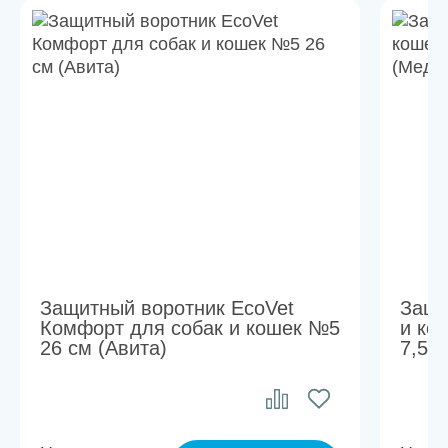
Защитный воротник EcoVet
Защи
Комфорт для собак и кошек №5
и ко
26 см (Авита)
7,5 