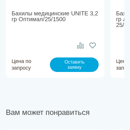
Бахилы медицинские UNITE 3,2
Бахи
гр Оптимал/25/1500
гр Л
25/1
Цена по
Цена
Оставить
заявку
запросу
запро
Вам может понравиться