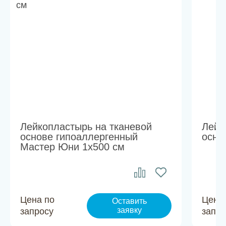
Лейкопластырь на тканевой
Лейк
основе гипоаллергенный
осно
Мастер Юни 1х500 см
Цена по
Цена
Оставить
заявку
запросу
запро