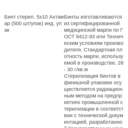
Бинт стерил. 5х10 Ахтам
Бинты изготавливаются
ар (500 шт/упак) инд. уп
из сертифицированной
ак
медицинской марли по Г
ОСТ 9412-93 или Технич
еским условиям произво
дителя. Стандартная пл
отность марли, использу
емой в производстве, 28
- 30 г/кв.м
Стерилизация бинтов в
финишной упаковке осу
ществляется радиацион
ным методом на предпр
иятиях промышленной с
терилизации в соответст
вии с технической докум
ентацией, разработанно