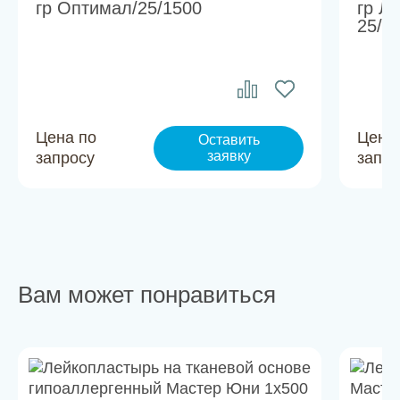
гр Оптимал/25/1500
гр Л
25/1
Цена по
Цена
Оставить
заявку
запросу
запро
Вам может понравиться