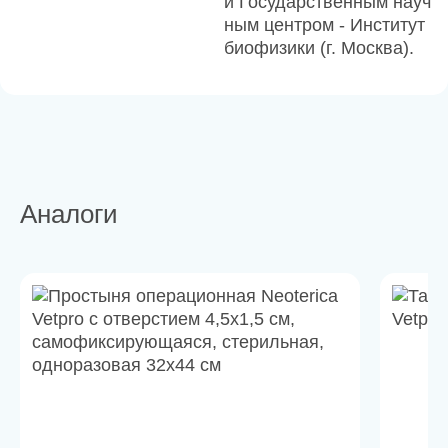
й Государственным науч
ным центром - Институт
биофизики (г. Москва).
Аналоги