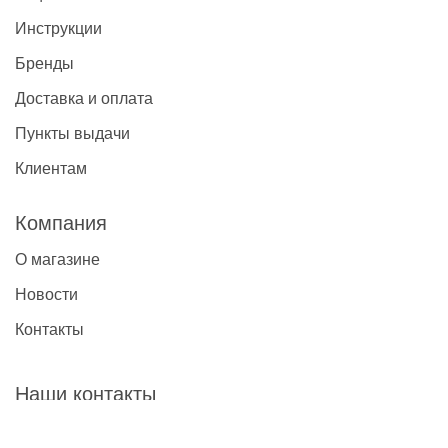
Инструкции
Бренды
Доставка и оплата
Пункты выдачи
Клиентам
Компания
О магазине
Новости
Контакты
Наши контакты
+7(495)777-22-91