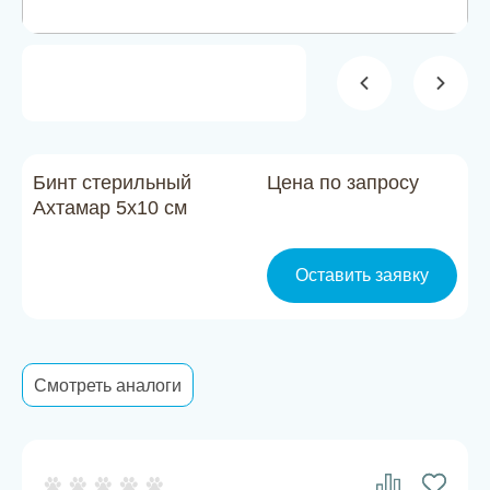
Новости
Каталог материалов
Доставка и оплата
Контакты
Бинт стерильный
Цена по запросу
Ахтамар 5х10 см
О компании
Оставить заявку
Стать партнером
Смотреть аналоги