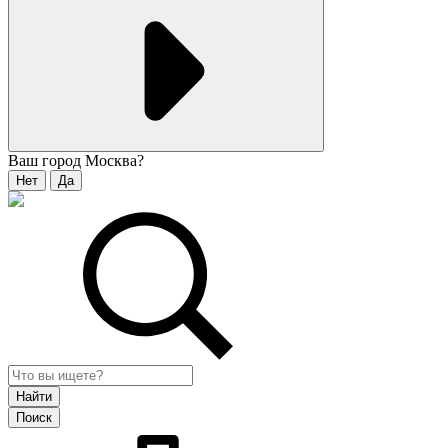
Ваш город
Москва
?
Нет
Да