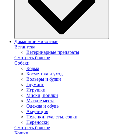
Домашние животные
Ветаптека
Ветеринарные препараты
Смотреть больше
Собаки
Корма
Косметика и уход
Вольеры и будки
Груминг
Игрушки
Миски, поилки
Мягкие места
Одежда и обувь
Амуниция
Пеленки, туалеты, совки
Переноски
Смотреть больше
Кошки