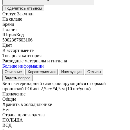
Поделитесь отзывом
Статус Закупки
На складе
Бренд
Полнет
ШтрихКод
5902367603106
Цвет
В ассортименте
Товарная категория
Расходные материалы и гигиена
Больше информации
Описание
Характеристики
Инструкция
Отзывы
Задать вопрос
Бинт ветеринарный самофиксирующийся с горькой
пропиткой POLnet 2,5 см*4,5 м (10 шт/упак)
Назначение
Общие
Хранить в холодильнике
Нет
Страна производства
ПОЛЬША
ВСД