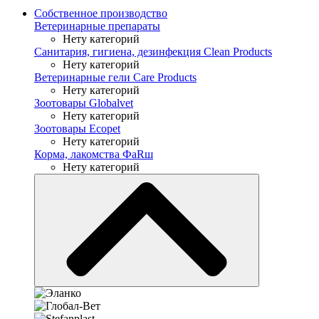
Собственное производство
Ветеринарные препараты
Нету категорий
Санитария, гигиена, дезинфекция Clean Products
Нету категорий
Ветеринарные гели Care Products
Нету категорий
Зоотовары Globalvet
Нету категорий
Зоотовары Ecopet
Нету категорий
Корма, лакомства ФaRш
Нету категорий