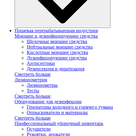
Пищевая перерабатывающая индустрия
Моющие и дезинфицирующие средства
Щелочные моющие средства
Нейтральные моющие средства
Кислотные моющие средства
Дезинфицирующие средства
Антисептики
Дезинсекция и дератизация
Смотреть больше
Люминометрия
Люминометры
Тесты
Смотреть больше
Оборудование для дезинфекции
Генераторы холодного и горячего тумана
Опрыскиватели и материалы
Смотреть больше
Профессиональный уборочный инвентарь
Осушители
Рукоятки, держатели