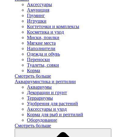
Аксессуары
Амуниция
Груминг
Игрушки
Когтеточки и комплексы
Косметика и уход
Миски, поилки
Мягкие места
Наполнители
Одежда и обувь
Переноски
Туалеты, совки
Корма
Смотреть больше
Аквариумистика и рептилии
Аквариумы
Декорации и грунт
Террариумы
Удобрения для растений
Аксессуары и уход
Корма для рыб и рептилий
Оборудование
Смотреть больше