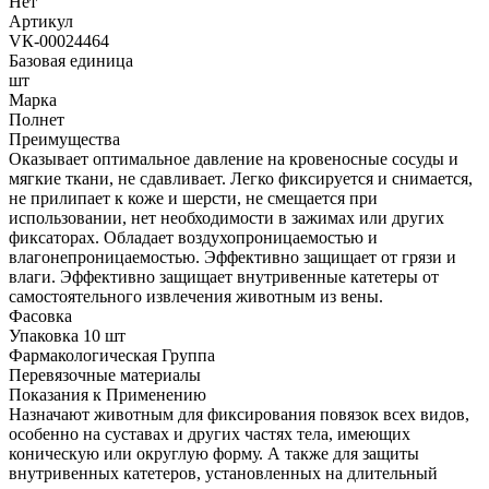
Нет
Артикул
VК-00024464
Базовая единица
шт
Марка
Полнет
Преимущества
Оказывает оптимальное давление на кровеносные сосуды и
мягкие ткани, не сдавливает. Легко фиксируется и снимается,
не прилипает к коже и шерсти, не смещается при
использовании, нет необходимости в зажимах или других
фиксаторах. Обладает воздухопроницаемостью и
влагонепроницаемостью. Эффективно защищает от грязи и
влаги. Эффективно защищает внутривенные катетеры от
самостоятельного извлечения животным из вены.
Фасовка
Упаковка 10 шт
Фармакологическая Группа
Перевязочные материалы
Показания к Применению
Назначают животным для фиксирования повязок всех видов,
особенно на суставах и других частях тела, имеющих
коническую или округлую форму. А также для защиты
внутривенных катетеров, установленных на длительный