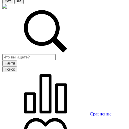
Нет
Да
Сравнение