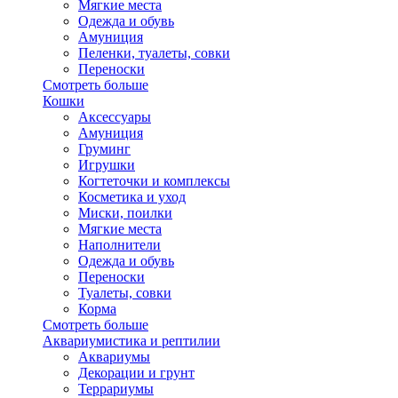
Мягкие места
Одежда и обувь
Амуниция
Пеленки, туалеты, совки
Переноски
Смотреть больше
Кошки
Аксессуары
Амуниция
Груминг
Игрушки
Когтеточки и комплексы
Косметика и уход
Миски, поилки
Мягкие места
Наполнители
Одежда и обувь
Переноски
Туалеты, совки
Корма
Смотреть больше
Аквариумистика и рептилии
Аквариумы
Декорации и грунт
Террариумы