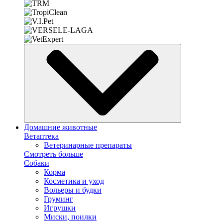
Домашние животные
Ветаптека
Ветеринарные препараты
Смотреть больше
Собаки
Корма
Косметика и уход
Вольеры и будки
Груминг
Игрушки
Миски, поилки