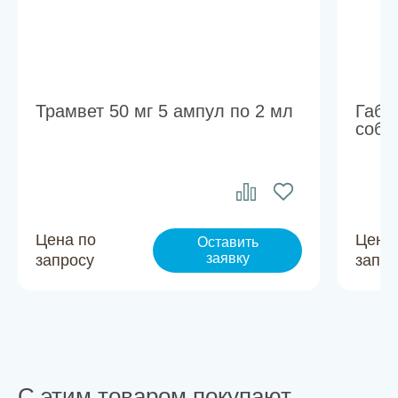
Трамвет 50 мг 5 ампул по 2 мл
Габи
соба
Цена по
Цена
Оставить
заявку
запросу
запро
С этим товаром покупают