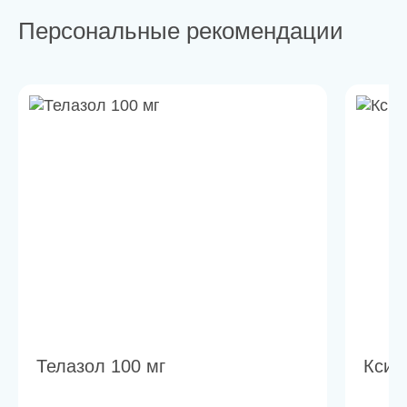
Персональные рекомендации
Телазол 100 мг
Ксил