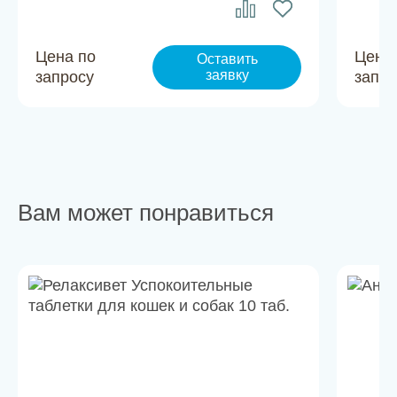
Цена по
Цена
Оставить
заявку
запросу
запро
Вам может понравиться