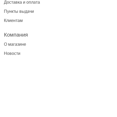
Доставка и оплата
Пункты выдачи
Клиентам
Компания
О магазине
Новости
Контакты
Наши контакты
+7(495)777-22-91
contact@global-vet.ru
Москва