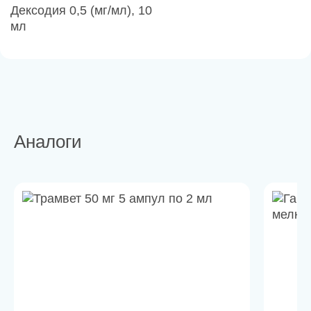
Дексодия 0,5 (мг/мл), 10
мл
Аналоги