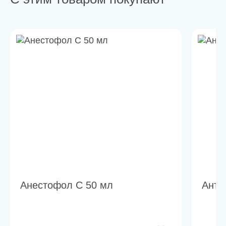
Анестофол C 50 мл
Анти