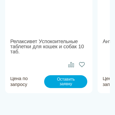
Релаксивет Успокоительные
Анти
таблетки для кошек и собак 10
таб.
Цена по
Цена
Оставить
заявку
запросу
запро