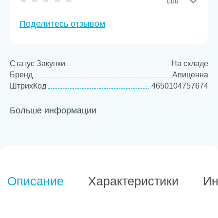
Поделитесь отзывом
Статус Закупки
На складе
Бренд
Апиценна
ШтрихКод
4650104757674
Больше информации
Описание
Характеристики
Ин