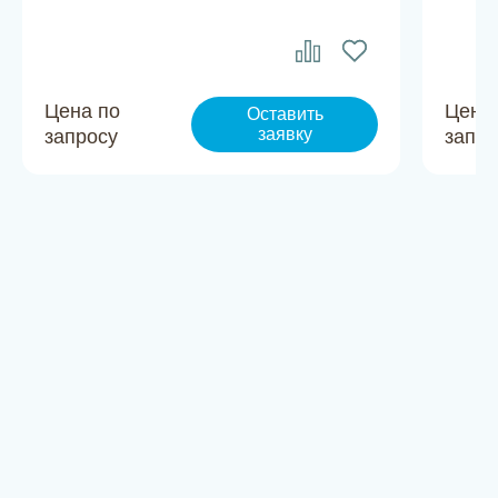
Цена по
Цена
Оставить
заявку
запросу
запро