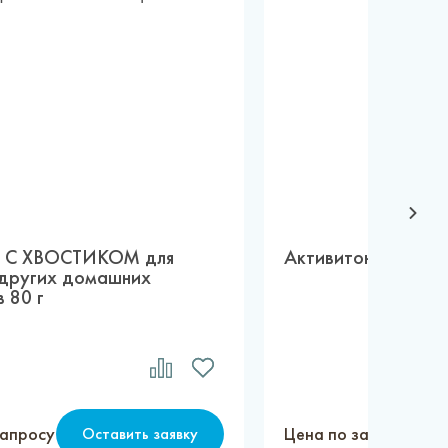
4 С ХВОСТИКОМ для
Активитон 10 мл
 других домашних
 80 г
запросу
Цена по запросу
Оставить заявку