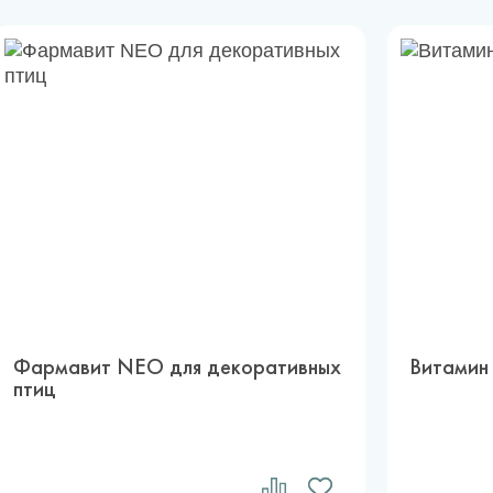
Фармавит NEO для декоративных
Витамин 
птиц