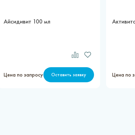
Айсидивит 100 мл
Активито
Цена по запросу
Цена по 
Оставить заявку