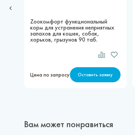
Zоокомфорт функциональный
корм для устранения неприятных
запахов для кошек, собак,
хорьков, грызунов 90 таб.
Цена по запросу
Оставить заявку
Вам может понравиться