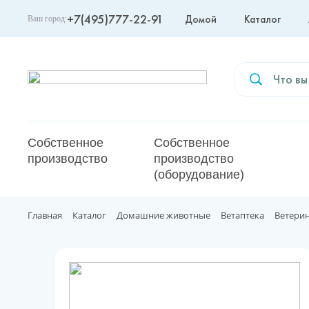
+7(495)777-22-91
Домой
Каталог
Ваш город:
Москва
Собственное
Собственное
производство
производство
(оборудование)
Главная
Каталог
Домашние животные
Ветаптека
Ветери