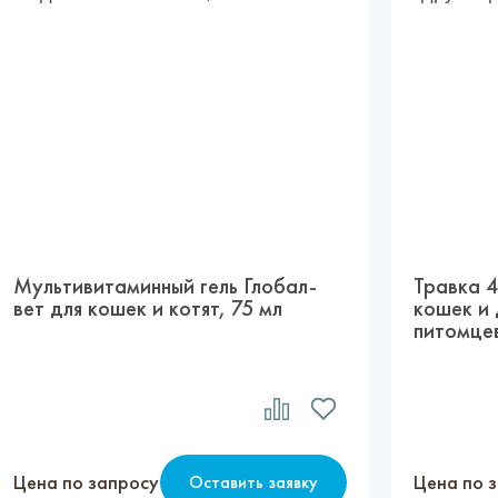
Мультивитаминный гель Глобал-
Травка 
вет для кошек и котят, 75 мл
кошек и
питомцев
Цена по запросу
Цена по 
Оставить заявку