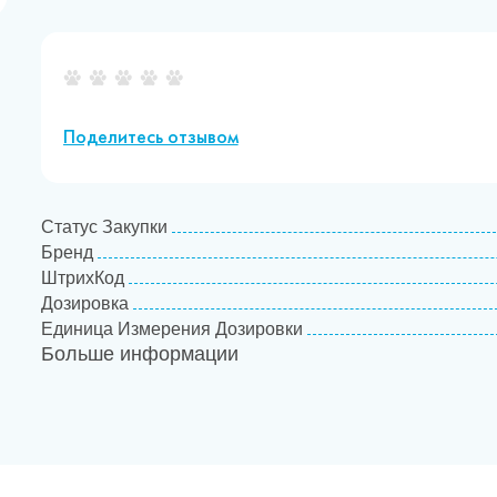
Поделитесь отзывом
Статус Закупки
Бренд
ШтрихКод
Дозировка
Единица Измерения Дозировки
Больше информации
Товарная категория