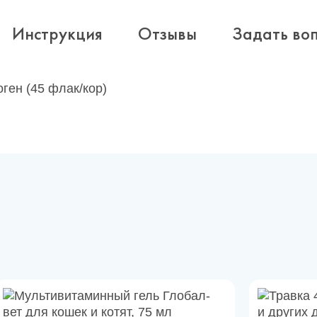
Инструкция
Отзывы
Задать во
ген (45 флак/кор)