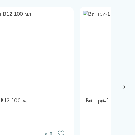
В12 100 мл
Виттри-1 20 мл