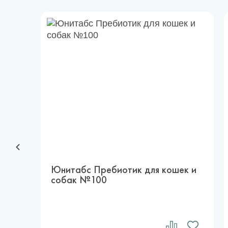
Юнитабс Пребиотик для кошек и
собак №100