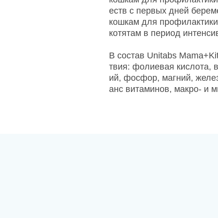
еств с первых дней берем
кошкам для профилактики
котятам в период интенси
В состав Unitabs Mama+Ki
твия: фолиевая кислота, ви
ий, фосфор, магний, желе
анс витаминов, макро- и 