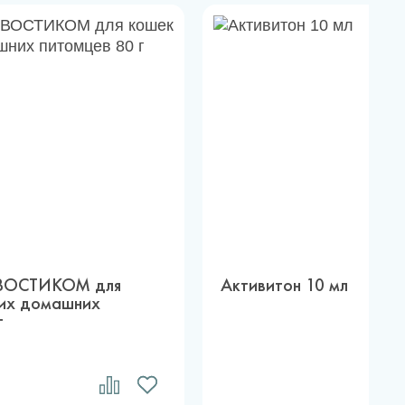
ХВОСТИКОМ для
Активитон 10 мл
гих домашних
г