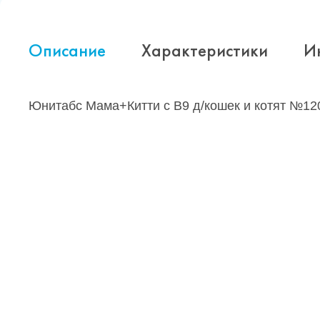
Описание
Характеристики
И
Юнитабс Мама+Китти с B9 д/кошек и котят №12