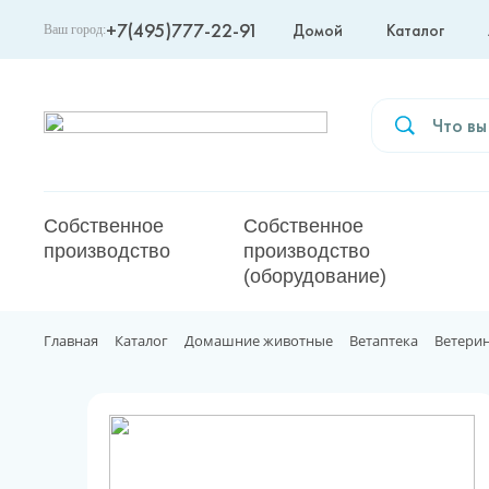
+7(495)777-22-91
Домой
Каталог
Ваш город:
Москва
Собственное
Собственное
производство
производство
(оборудование)
Главная
Каталог
Домашние животные
Ветаптека
Ветери