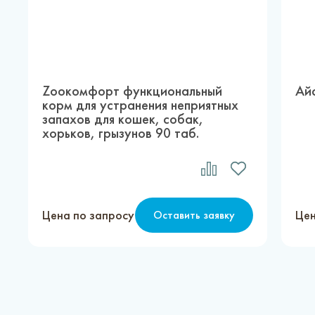
Zоокомфорт функциональный
Ай
корм для устранения неприятных
запахов для кошек, собак,
хорьков, грызунов 90 таб.
Цена по запросу
Цен
Оставить заявку