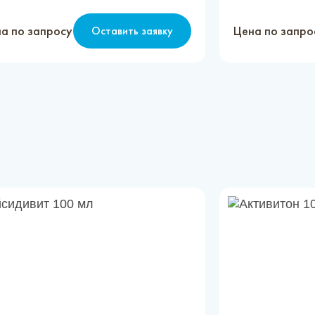
а по запросу
Цена по запро
Оставить заявку