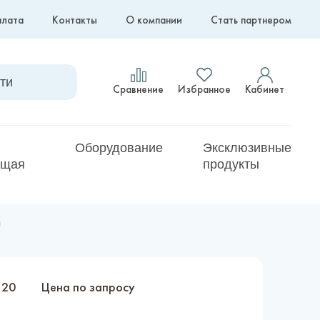
плата
Контакты
О компании
Стать партнером
Сравнение
Избранное
Кабинет
Оборудование
Эксклюзивные
ющая
продукты
и
120
Цена по запросу