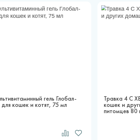
льтивитаминный гель Глобал-
Травка 4 С 
 для кошек и котят, 75 мл
кошек и дру
питомцев 80 