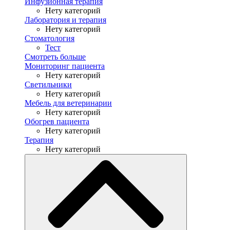
Инфузионная терапия
Нету категорий
Лаборатория и терапия
Нету категорий
Стоматология
Тест
Смотреть больше
Мониторинг пациента
Нету категорий
Светильники
Нету категорий
Мебель для ветеринарии
Нету категорий
Обогрев пациента
Нету категорий
Терапия
Нету категорий