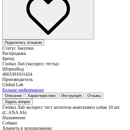
Поделитесь отзывом
Статус Закупки
Распродажа
Бренд
Глобал Лаб (экспресс тесты)
ШтрихКод
4603391011424
Производитель
Global Lab
Больше информации
Описание
Характеристики
Инструкция
Отзывы
Задать вопрос
Глобал Лаб экспресс тест антитела анаплазмоз собак 10 шт.
(C.ANA Ab)
Назначение
Собаки
Хранить в холодильнике