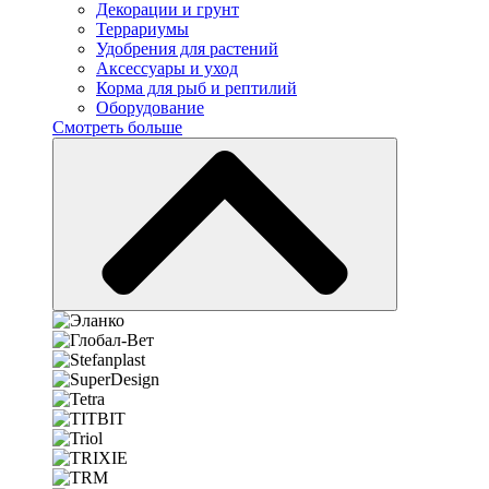
Декорации и грунт
Террариумы
Удобрения для растений
Аксессуары и уход
Корма для рыб и рептилий
Оборудование
Смотреть больше