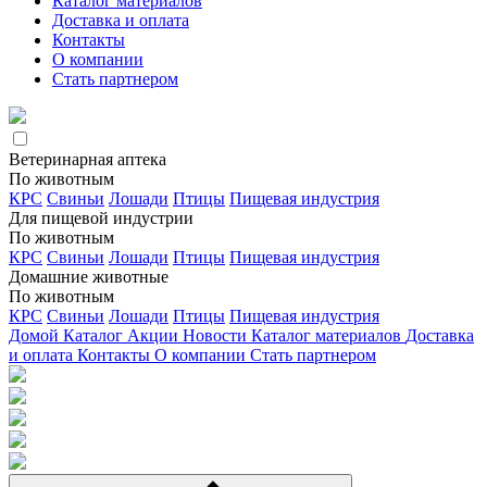
Каталог материалов
Доставка и оплата
Контакты
О компании
Стать партнером
Ветеринарная аптека
По животным
КРС
Свиньи
Лошади
Птицы
Пищевая индустрия
Для пищевой индустрии
По животным
КРС
Свиньи
Лошади
Птицы
Пищевая индустрия
Домашние животные
По животным
КРС
Свиньи
Лошади
Птицы
Пищевая индустрия
Домой
Каталог
Акции
Новости
Каталог материалов
Доставка
и оплата
Контакты
О компании
Стать партнером