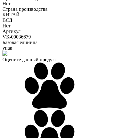
Нет
Страна производства
КИТАЙ
ВСД
Нет
Артикул
VК-00036679
Базовая единица
упак
Оцените данный продукт