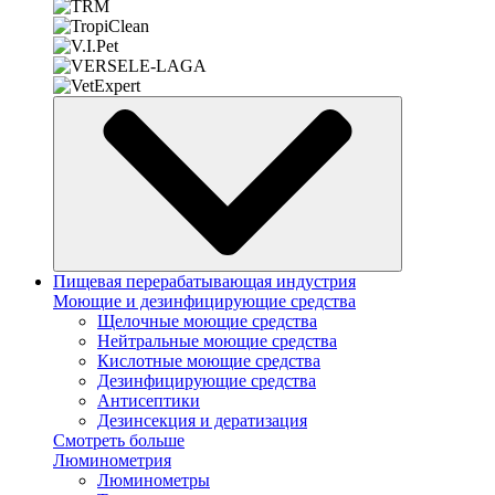
Пищевая перерабатывающая индустрия
Моющие и дезинфицирующие средства
Щелочные моющие средства
Нейтральные моющие средства
Кислотные моющие средства
Дезинфицирующие средства
Антисептики
Дезинсекция и дератизация
Смотреть больше
Люминометрия
Люминометры