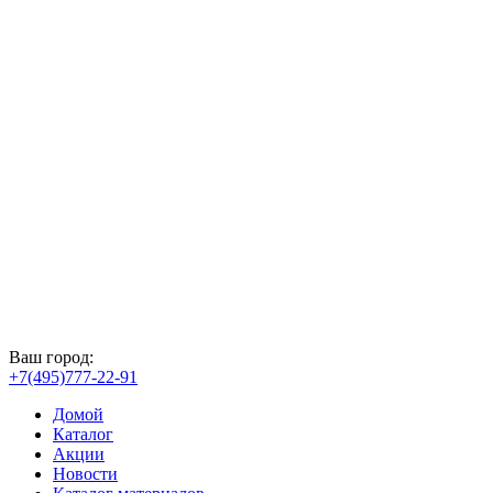
Ваш город:
+7(495)777-22-91
Домой
Каталог
Акции
Новости