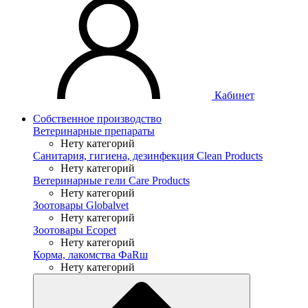
Кабинет
Собственное производство
Ветеринарные препараты
Нету категорий
Санитария, гигиена, дезинфекция Clean Products
Нету категорий
Ветеринарные гели Care Products
Нету категорий
Зоотовары Globalvet
Нету категорий
Зоотовары Ecopet
Нету категорий
Корма, лакомства ФaRш
Нету категорий