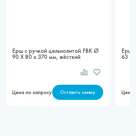
Ерш с ручкой цельнолитой FBK Ø
Ерш с
90 X 80 х 370 мм, жёсткий
63 х 
Цена по запросу
Цена 
Оставить заявку