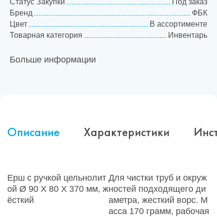
Статус Закупки
Под заказ
Бренд
ФБК
Цвет
В ассортименте
Товарная категория
Инвентарь
Больше информации
Описание
Характеристики
Инс
Ерш с ручкой цельнолит
Для чистки труб и окруж
ой Ø 90 X 80 X 370 мм, ж
ностей подходящего ди
ёсткий
аметра, жесткий ворс. М
асса 170 грамм, рабочая