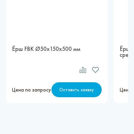
Ёрш FBK Ø50х150х500 мм
Ёрш 
средн
Цена по запросу
Цена 
Оставить заявку