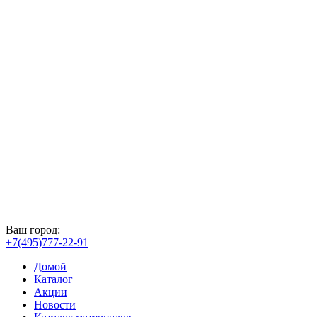
Ваш город:
+7(495)777-22-91
Домой
Каталог
Акции
Новости