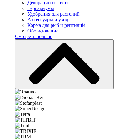
Декорации и грунт
Террариумы
Удобрения для растений
Аксессуары и уход
Корма для рыб и рептилий
Оборудование
Смотреть больше