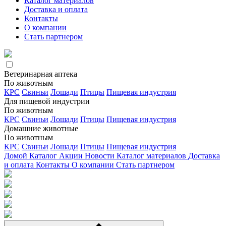
Каталог материалов
Доставка и оплата
Контакты
О компании
Стать партнером
Ветеринарная аптека
По животным
КРС
Свиньи
Лошади
Птицы
Пищевая индустрия
Для пищевой индустрии
По животным
КРС
Свиньи
Лошади
Птицы
Пищевая индустрия
Домашние животные
По животным
КРС
Свиньи
Лошади
Птицы
Пищевая индустрия
Домой
Каталог
Акции
Новости
Каталог материалов
Доставка
и оплата
Контакты
О компании
Стать партнером