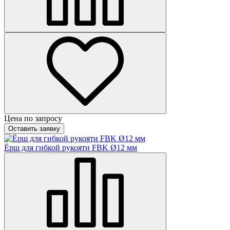
Цена по запросу
Оставить заявку
Ёрш для гибкой рукояти FBK Ø12 мм