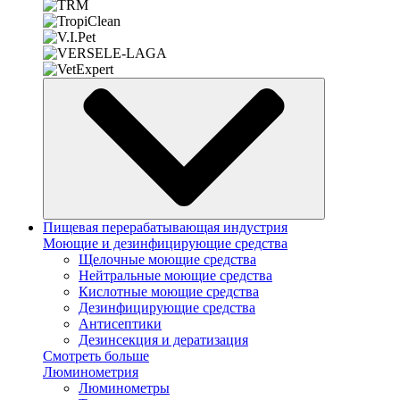
Пищевая перерабатывающая индустрия
Моющие и дезинфицирующие средства
Щелочные моющие средства
Нейтральные моющие средства
Кислотные моющие средства
Дезинфицирующие средства
Антисептики
Дезинсекция и дератизация
Смотреть больше
Люминометрия
Люминометры