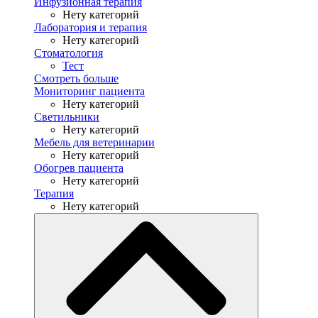
Инфузионная терапия
Нету категорий
Лаборатория и терапия
Нету категорий
Стоматология
Тест
Смотреть больше
Мониторинг пациента
Нету категорий
Светильники
Нету категорий
Мебель для ветеринарии
Нету категорий
Обогрев пациента
Нету категорий
Терапия
Нету категорий