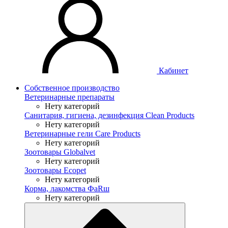
Кабинет
Собственное производство
Ветеринарные препараты
Нету категорий
Санитария, гигиена, дезинфекция Clean Products
Нету категорий
Ветеринарные гели Care Products
Нету категорий
Зоотовары Globalvet
Нету категорий
Зоотовары Ecopet
Нету категорий
Корма, лакомства ФaRш
Нету категорий