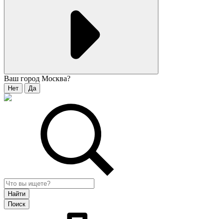
Ваш город
Москва
?
Нет
Да