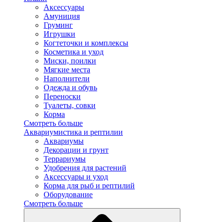
Аксессуары
Амуниция
Груминг
Игрушки
Когтеточки и комплексы
Косметика и уход
Миски, поилки
Мягкие места
Наполнители
Одежда и обувь
Переноски
Туалеты, совки
Корма
Смотреть больше
Аквариумистика и рептилии
Аквариумы
Декорации и грунт
Террариумы
Удобрения для растений
Аксессуары и уход
Корма для рыб и рептилий
Оборудование
Смотреть больше