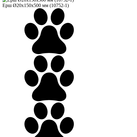
Ерш Ø20х150х500 мм (10752-1)