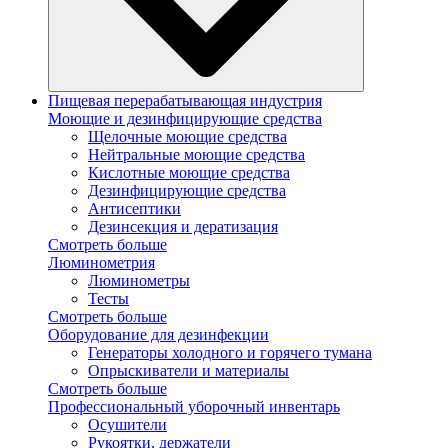
Пищевая перерабатывающая индустрия
Моющие и дезинфицирующие средства
Щелочные моющие средства
Нейтральные моющие средства
Кислотные моющие средства
Дезинфицирующие средства
Антисептики
Дезинсекция и дератизация
Смотреть больше
Люминометрия
Люминометры
Тесты
Смотреть больше
Оборудование для дезинфекции
Генераторы холодного и горячего тумана
Опрыскиватели и материалы
Смотреть больше
Профессиональный уборочный инвентарь
Осушители
Рукоятки, держатели