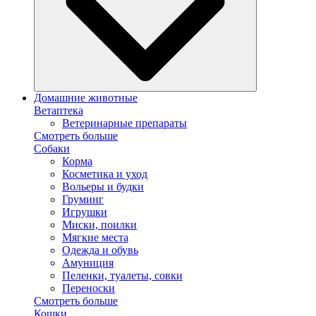
Домашние животные
Ветаптека
Ветеринарные препараты
Смотреть больше
Собаки
Корма
Косметика и уход
Вольеры и будки
Груминг
Игрушки
Миски, поилки
Мягкие места
Одежда и обувь
Амуниция
Пеленки, туалеты, совки
Переноски
Смотреть больше
Кошки