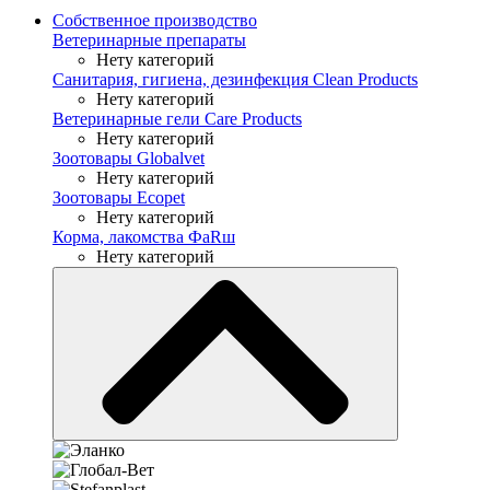
Собственное производство
Ветеринарные препараты
Нету категорий
Санитария, гигиена, дезинфекция Clean Products
Нету категорий
Ветеринарные гели Care Products
Нету категорий
Зоотовары Globalvet
Нету категорий
Зоотовары Ecopet
Нету категорий
Корма, лакомства ФaRш
Нету категорий