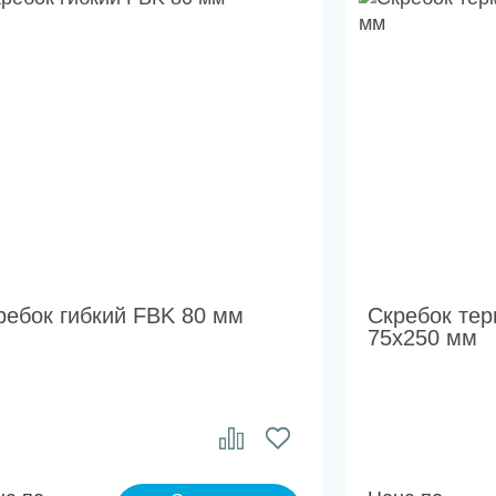
ребок гибкий FBK 80 мм
Скребок те
75х250 мм