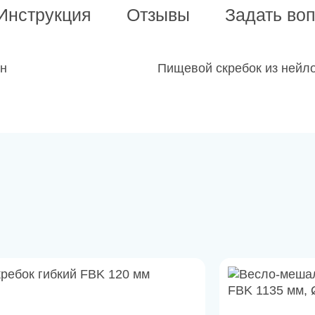
Инструкция
Отзывы
Задать во
он
Пищевой скребок из нейло