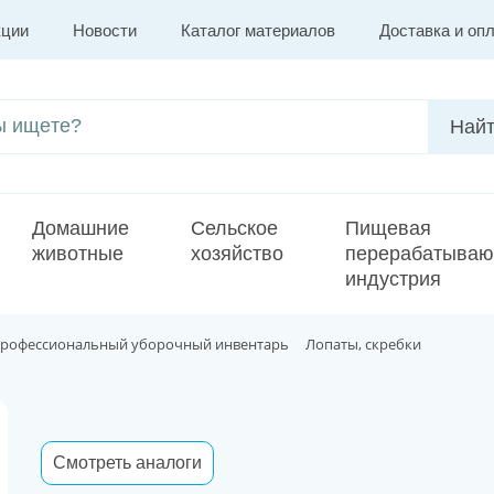
кции
Новости
Каталог материалов
Доставка и оп
Домашние
Сельское
Пищевая
животные
хозяйство
перерабатыва
индустрия
рофессиональный уборочный инвентарь
Лопаты, скребки
Смотреть аналоги