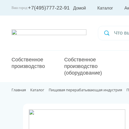
+7(495)777-22-91
Домой
Каталог
А
Ваш город:
Москва
Собственное
Собственное
производство
производство
(оборудование)
Главная
Каталог
Пищевая перерабатывающая индустрия
П