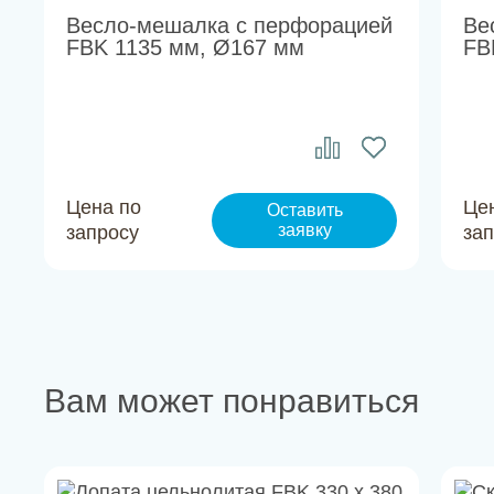
Весло-мешалка с перфорацией
Ве
FBK 1135 мм, Ø167 мм
FB
Цена по
Це
Оставить
заявку
запросу
за
Вам может понравиться