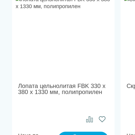
Лопата цельнолитая FBK 330 x
Ск
380 x 1330 мм, полипропилен