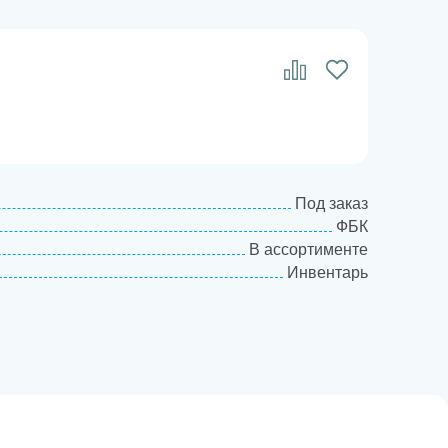
Под заказ
ФБК
В ассортименте
Инвентарь