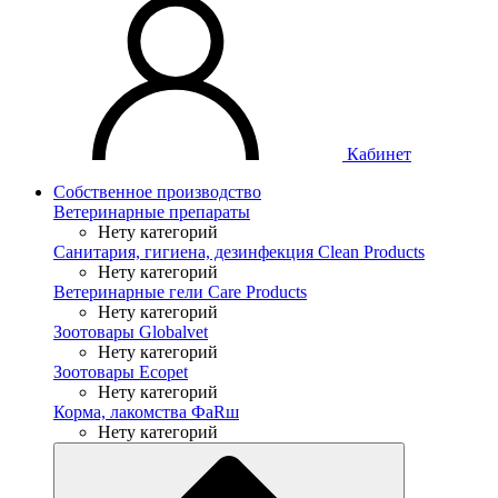
Кабинет
Собственное производство
Ветеринарные препараты
Нету категорий
Санитария, гигиена, дезинфекция Clean Products
Нету категорий
Ветеринарные гели Care Products
Нету категорий
Зоотовары Globalvet
Нету категорий
Зоотовары Ecopet
Нету категорий
Корма, лакомства ФaRш
Нету категорий