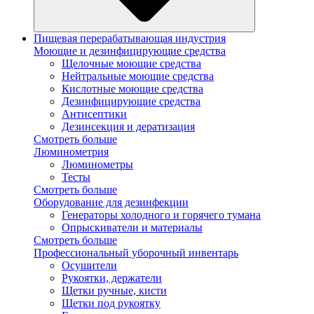
Пищевая перерабатывающая индустрия
Моющие и дезинфицирующие средства
Щелочные моющие средства
Нейтральные моющие средства
Кислотные моющие средства
Дезинфицирующие средства
Антисептики
Дезинсекция и дератизация
Смотреть больше
Люминометрия
Люминометры
Тесты
Смотреть больше
Оборудование для дезинфекции
Генераторы холодного и горячего тумана
Опрыскиватели и материалы
Смотреть больше
Профессиональный уборочный инвентарь
Осушители
Рукоятки, держатели
Щетки ручные, кисти
Щетки под рукоятку