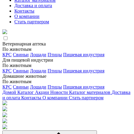
Каталог материалов
Доставка и оплата
Контакты
О компании
Стать партнером
Ветеринарная аптека
По животным
КРС
Свиньи
Лошади
Птицы
Пищевая индустрия
Для пищевой индустрии
По животным
КРС
Свиньи
Лошади
Птицы
Пищевая индустрия
Домашние животные
По животным
КРС
Свиньи
Лошади
Птицы
Пищевая индустрия
Домой
Каталог
Акции
Новости
Каталог материалов
Доставка
и оплата
Контакты
О компании
Стать партнером