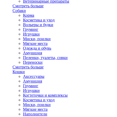
Ветеринарные препараты
Смотреть больше
Собаки
Корма
Косметика и уход
Вольеры и будки
Груминг
Игрушки
Миски, поилки
Мягкие места
Одежда и обувь
Амуниция
Пеленки, туалеты, совки
Переноски
Смотреть больше
Кошки
Аксессуары
Амуниция
Груминг
Игрушки
Когтеточки и комплексы
Косметика и уход
Миски, поилки
Мягкие места
Наполнители