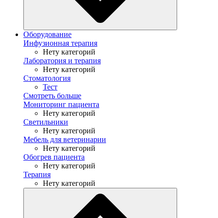
Оборудование
Инфузионная терапия
Нету категорий
Лаборатория и терапия
Нету категорий
Стоматология
Тест
Смотреть больше
Мониторинг пациента
Нету категорий
Светильники
Нету категорий
Мебель для ветеринарии
Нету категорий
Обогрев пациента
Нету категорий
Терапия
Нету категорий