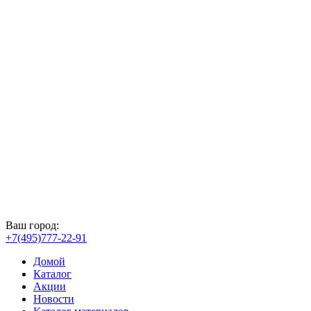
Ваш город:
+7(495)777-22-91
Домой
Каталог
Акции
Новости