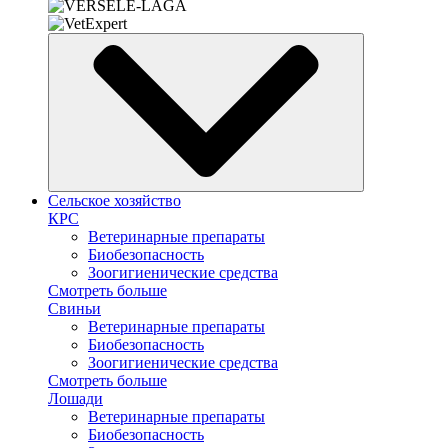
Сельское хозяйство
КРС
Ветеринарные препараты
Биобезопасность
Зоогигиенические средства
Смотреть больше
Свиньи
Ветеринарные препараты
Биобезопасность
Зоогигиенические средства
Смотреть больше
Лошади
Ветеринарные препараты
Биобезопасность