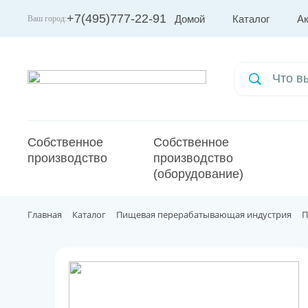
+7(495)777-22-91
Домой
Каталог
А
Ваш город:
Москва
Собственное
Собственное
производство
производство
(оборудование)
Главная
Каталог
Пищевая перерабатывающая индустрия
П