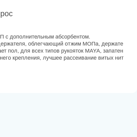
прос
ОП с дополнительным абсорбентом.
держателя, облегчающий отжим МОПа, держате
ает пол, для всех типов рукояток MAYA, запатен
него крепления, лучшее рассеивание витых нит