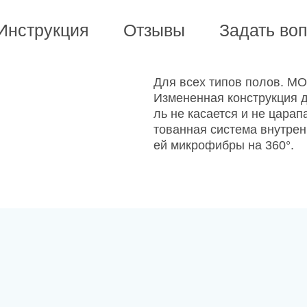
Инструкция
Отзывы
Задать во
Для всех типов полов. М
Измененная конструкция 
ль не касается и не царап
тованная система внутрен
ей микрофибры на 360°.