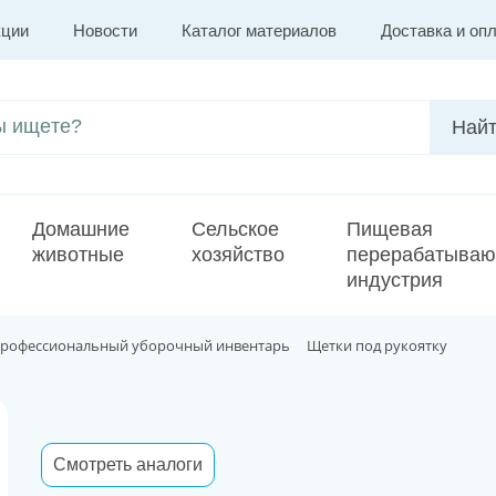
кции
Новости
Каталог материалов
Доставка и оп
Домашние
Сельское
Пищевая
животные
хозяйство
перерабатыва
индустрия
рофессиональный уборочный инвентарь
Щетки под рукоятку
Смотреть аналоги