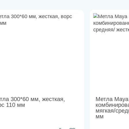
тла 300*60 мм, жесткая,
Метла Maya
рс 110 мм
комбиниров
мягкая/сред
мм