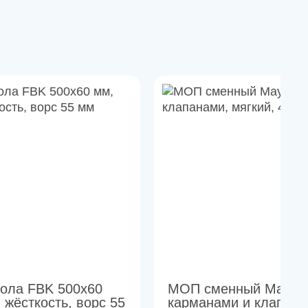
пола FBK 500х60
МОП сменный Maya 
 жёсткость, ворс 55
карманами и клапана