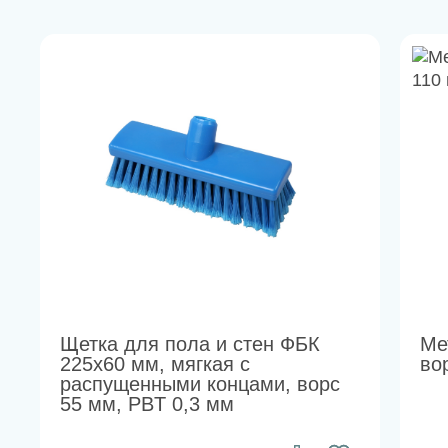
Щетка для пола и стен ФБК
Ме
225х60 мм, мягкая с
во
распущенными концами, ворс
55 мм, PBT 0,3 мм