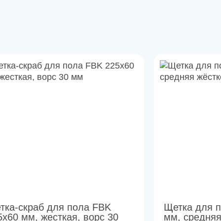
тка-скраб для пола FBK
Щетка для 
5х60 мм, жесткая, ворс 30
мм, средняя