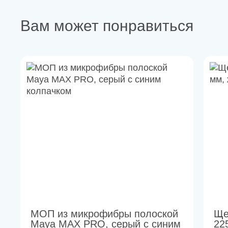
Вам может понравиться
МОП из микрофибры полоской
Ще
Maya MAX PRO, серый с синим
22