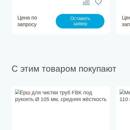
Цена по
Це
Оставить
заявку
запросу
за
С этим товаром покупают