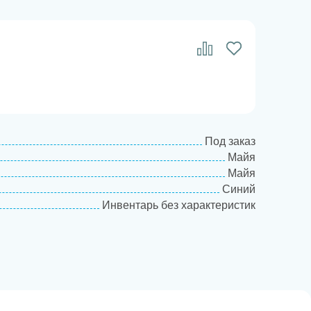
Под заказ
Майя
Майя
Синий
Инвентарь без характеристик