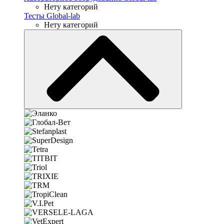
Нету категорий
Тесты Global-lab
Нету категорий