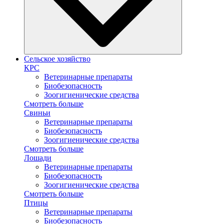
Сельское хозяйство
КРС
Ветеринарные препараты
Биобезопасность
Зоогигиенические средства
Смотреть больше
Свиньи
Ветеринарные препараты
Биобезопасность
Зоогигиенические средства
Смотреть больше
Лошади
Ветеринарные препараты
Биобезопасность
Зоогигиенические средства
Смотреть больше
Птицы
Ветеринарные препараты
Биобезопасность