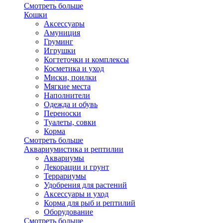
Смотреть больше
Кошки
Аксессуары
Амуниция
Груминг
Игрушки
Когтеточки и комплексы
Косметика и уход
Миски, поилки
Мягкие места
Наполнители
Одежда и обувь
Переноски
Туалеты, совки
Корма
Смотреть больше
Аквариумистика и рептилии
Аквариумы
Декорации и грунт
Террариумы
Удобрения для растений
Аксессуары и уход
Корма для рыб и рептилий
Оборудование
Смотреть больше