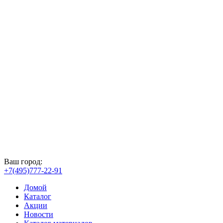
Ваш город:
+7(495)777-22-91
Домой
Каталог
Акции
Новости