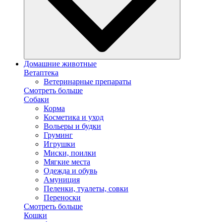
Домашние животные
Ветаптека
Ветеринарные препараты
Смотреть больше
Собаки
Корма
Косметика и уход
Вольеры и будки
Груминг
Игрушки
Миски, поилки
Мягкие места
Одежда и обувь
Амуниция
Пеленки, туалеты, совки
Переноски
Смотреть больше
Кошки