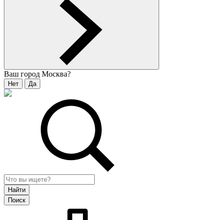
Ваш город
Москва
?
Нет
Да