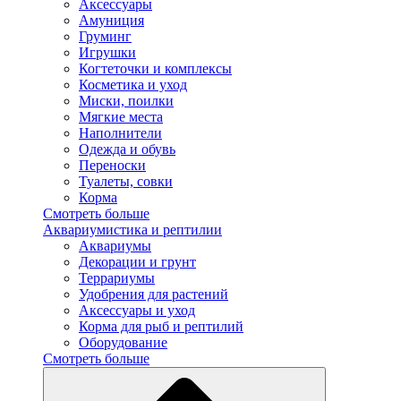
Аксессуары
Амуниция
Груминг
Игрушки
Когтеточки и комплексы
Косметика и уход
Миски, поилки
Мягкие места
Наполнители
Одежда и обувь
Переноски
Туалеты, совки
Корма
Смотреть больше
Аквариумистика и рептилии
Аквариумы
Декорации и грунт
Террариумы
Удобрения для растений
Аксессуары и уход
Корма для рыб и рептилий
Оборудование
Смотреть больше