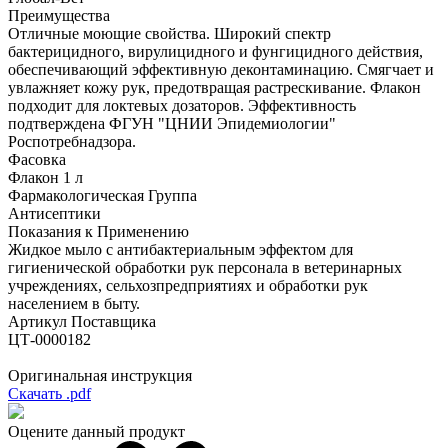
Преимущества
Отличные моющие свойства. Широкий спектр
бактерицидного, вирулицидного и фунгицидного действия,
обеспечивающий эффективную деконтаминацию. Смягчает и
увлажняет кожу рук, предотвращая растрескивание. Флакон
подходит для локтевых дозаторов. Эффективность
подтверждена ФГУН "ЦНИИ Эпидемиологии"
Роспотребнадзора.
Фасовка
Флакон 1 л
Фармакологическая Группа
Антисептики
Показания к Применению
Жидкое мыло с антибактериальным эффектом для
гигиенической обработки рук персонала в ветеринарных
учреждениях, сельхозпредприятиях и обработки рук
населением в быту.
Артикул Поставщика
ЦТ-0000182
Оригинальная инструкция
Скачать .pdf
Оцените данный продукт