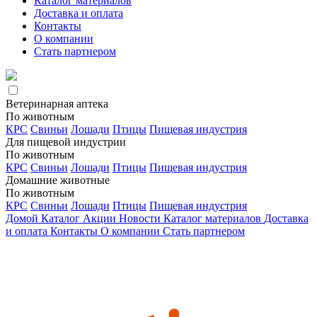
Каталог материалов
Доставка и оплата
Контакты
О компании
Стать партнером
Ветеринарная аптека
По животным
КРС
Свиньи
Лошади
Птицы
Пищевая индустрия
Для пищевой индустрии
По животным
КРС
Свиньи
Лошади
Птицы
Пищевая индустрия
Домашние животные
По животным
КРС
Свиньи
Лошади
Птицы
Пищевая индустрия
Домой
Каталог
Акции
Новости
Каталог материалов
Доставка
и оплата
Контакты
О компании
Стать партнером