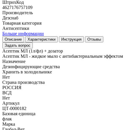
ШтрихКод
4627176757109
Производитель
Дезснаб
Товарная категория
Антисептики
Больше информации
Описание
Характеристики
Инструкция
Отзывы
Задать вопрос
Асептик МЛ (1л/фл) + дозатор
Асептик МЛ - жидкое мыло с антибактериальным эффектом
Назначение
Дезинфицирующие средства
Хранить в холодильнике
Нет
Страна производства
РОССИЯ
ВСД
Нет
Артикул
ЦТ-0000182
Базовая единица
флак
Марка
Глобал-Вет