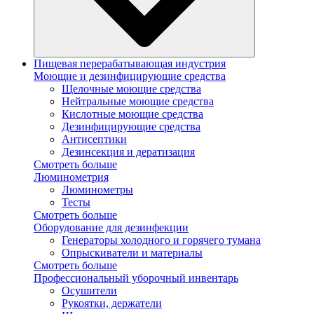
Пищевая перерабатывающая индустрия
Моющие и дезинфицирующие средства
Щелочные моющие средства
Нейтральные моющие средства
Кислотные моющие средства
Дезинфицирующие средства
Антисептики
Дезинсекция и дератизация
Смотреть больше
Люминометрия
Люминометры
Тесты
Смотреть больше
Оборудование для дезинфекции
Генераторы холодного и горячего тумана
Опрыскиватели и материалы
Смотреть больше
Профессиональный уборочный инвентарь
Осушители
Рукоятки, держатели