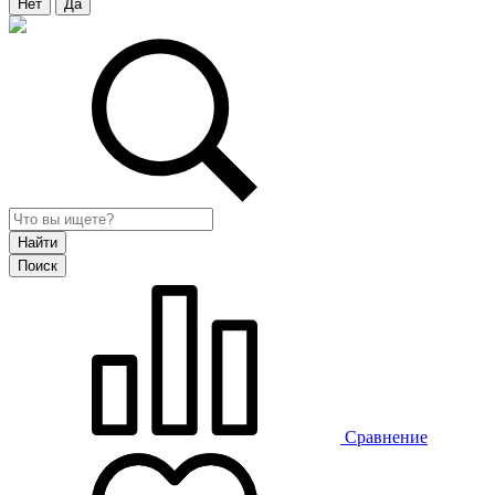
Нет
Да
Сравнение