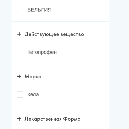
Новости
БЕЛЬГИЯ
Каталог материалов
Доставка и оплата
Действующее вещество
Контакты
Кетопрофен
О компании
Марка
Стать партнером
Кела
Лекарственная Форма