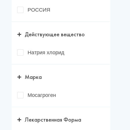
Новости
РОССИЯ
Каталог материалов
Доставка и оплата
Действующее вещество
Контакты
Натрия хлорид
О компании
Марка
Стать партнером
Мосагроген
Лекарственная Форма